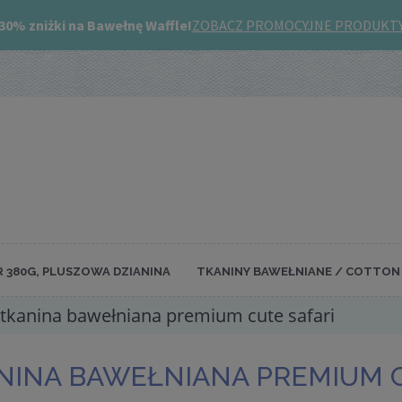
R 380G, PLUSZOWA DZIANINA
TKANINY BAWEŁNIANE / COTTON 
tkanina bawełniana premium cute safari
NINA BAWEŁNIANA PREMIUM C