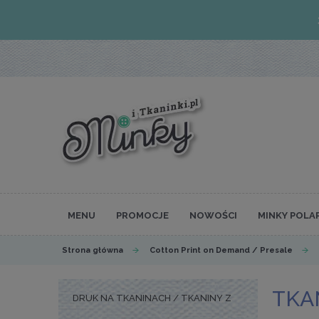
MENU
PROMOCJE
NOWOŚCI
MINKY POLA
Strona główna
Cotton Print on Demand / Presale
TKA
DRUK NA TKANINACH / TKANINY Z