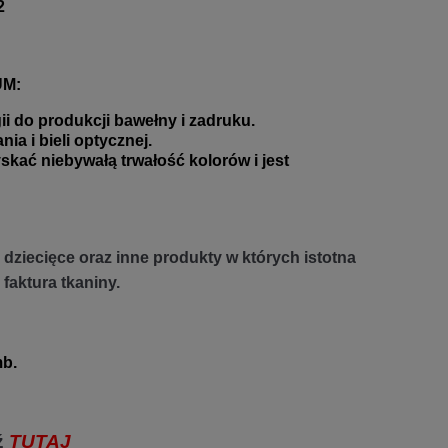
2
UM:
 do produkcji bawełny i zadruku.
a i bieli optycznej.
 niebywałą trwałość kolorów i jest
dziecięce oraz inne produkty w których istotna
 faktura tkaniny.
b.
ź
TUTAJ