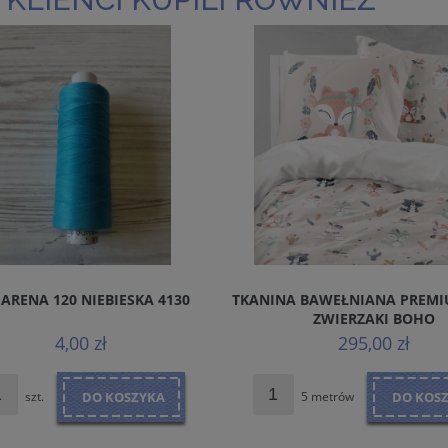
 ARENA 120 NIEBIESKA 4130
TKANINA BAWEŁNIANA PREMI
ZWIERZAKI BOHO
4,00 zł
295,00 zł
szt.
DO KOSZYKA
5 metrów
DO KOS