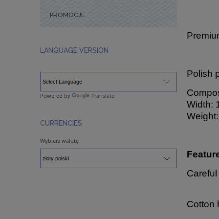
PROMOCJE
Premium
LANGUAGE VERSION
Polish 
Composi
Powered by
Translate
Width: 
Weight:
CURRENCIES
Wybierz walutę
Featur
Careful
Cotton 