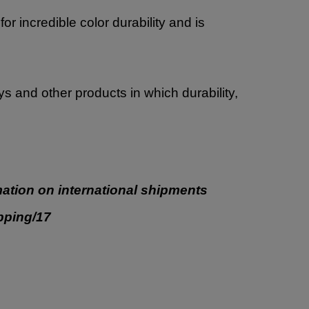
 incredible color durability and is
oys and other products in which durability,
ation on international shipments
ipping/17