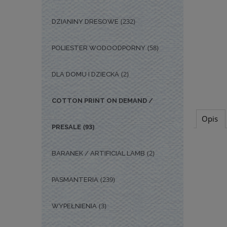
(232)
DZIANINY DRESOWE
(58)
POLIESTER WODOODPORNY
(2)
DLA DOMU I DZIECKA
COTTON PRINT ON DEMAND /
Opis
(93)
PRESALE
(2)
BARANEK / ARTIFICIAL LAMB
(239)
PASMANTERIA
(3)
WYPEŁNIENIA