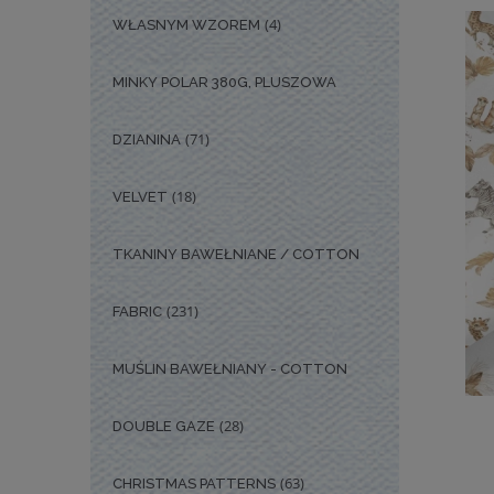
(4)
WŁASNYM WZOREM
MINKY POLAR 380G, PLUSZOWA
(71)
DZIANINA
(18)
VELVET
TKANINY BAWEŁNIANE / COTTON
(231)
FABRIC
MUŚLIN BAWEŁNIANY - COTTON
(28)
DOUBLE GAZE
(63)
CHRISTMAS PATTERNS