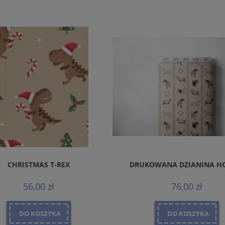
OWANA DZIANINA HORSES
DRUKOWANA DZIANINA 
76,00 zł
76,00 zł
DO KOSZYKA
DO KOSZYKA