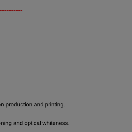
-------------
on production and printing.
ning and optical whiteness.