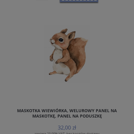
MASKOTKA WIEWIÓRKA, WELUROWY PANEL NA
MASKOTKĘ, PANEL NA PODUSZKĘ
32,00 zł
zawiera 23.00% VAT, bez kosztów dostawy