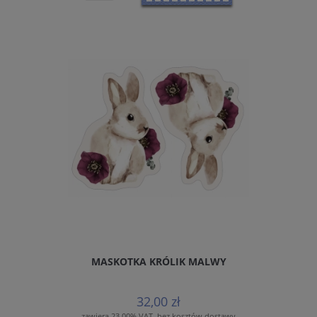
MASKOTKA KRÓLIK MALWY
32,00 zł
zawiera 23.00% VAT, bez kosztów dostawy