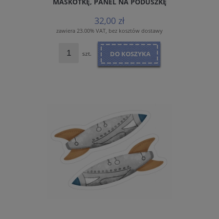
MASKOTKĘ, PANEL NA PODUSZKĘ
32,00 zł
zawiera 23.00% VAT, bez kosztów dostawy
szt.
DO KOSZYKA