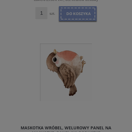
szt.
DO KOSZYKA
MASKOTKA WRÓBEL, WELUROWY PANEL NA