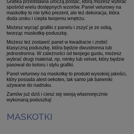
Grafika przedstawia uroczą postać, którą możesz wybrać
spośród wielu dostępnych wzorów. Panel velurowy na
maskotkę to nie tylko prezent, ale też dekoracja, która
doda uroku i ciepła twojemu wnętrzu.
Możesz wyciąć grafiki z panelu i zszyć je ze sobą,
tworząc maskotkę-poduszkę.
Możesz też zostawić panel w kwadracie i zrobić
klasyczną poduszkę, która będzie dwustronna lub
jednostronna. W zależności od twojego gustu, możesz
wybrać drugi materiał, np. minky lub velvet, który będzie
pasował do koloru i stylu grafiki.
Panel velurowy na maskotkę to produkt wysokiej jakości,
który posiada atest oekotex, tak samo jak barwniki
używane do nadruku.
Zamów już dziś i ciesz się swoją własnoręcznie
wykonaną poduszką!
MASKOTKI