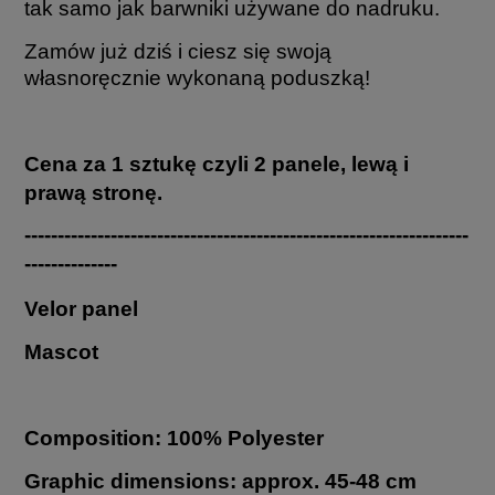
tak samo jak barwniki używane do nadruku.
Zamów już dziś i ciesz się swoją
własnoręcznie wykonaną poduszką!
Cena za 1 sztukę czyli 2 panele, lewą i
prawą stronę.
-------------------------------------------------------------------
--------------
Velor panel
Mascot
Composition: 100% Polyester
Graphic dimensions: approx. 45-48 cm