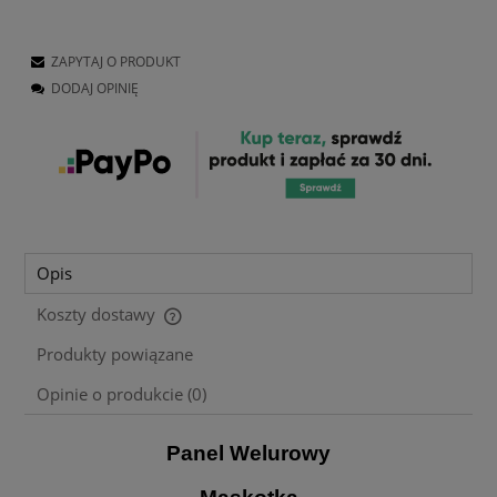
ZAPYTAJ O PRODUKT
DODAJ OPINIĘ
Opis
Koszty dostawy
Cena nie zawiera ewentualnych kosztów płatności
Produkty powiązane
Opinie o produkcie (0)
Panel Welurowy