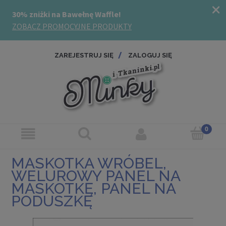
ZAREJESTRUJ SIĘ
ZALOGUJ SIĘ
MASKOTKA WRÓBEL,
WELUROWY PANEL NA
MASKOTKĘ, PANEL NA
PODUSZKĘ