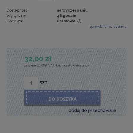
Dostępność:
na wyczerpaniu
Wysyłka w:
48 godzin
Dostawa:
Darmowa
sprawdź formy dostawy
Cena nie zawiera ewentualnych kosztów płatności
32,00 zł
zawiera 23.00% VAT, bez kosztów dostawy
SZT.
DO KOSZYKA
dodaj do przechowalni