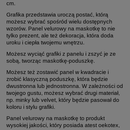
cm.
Grafika przedstawia uroczą postać, którą
możesz wybrać spośród wielu dostępnych
wzorów. Panel velurowy na maskotkę to nie
tylko prezent, ale też dekoracja, która doda
uroku i ciepła twojemu wnętrzu.
Możesz wyciąć grafiki z panelu i zszyć je ze
sobą, tworząc maskotkę-poduszkę.
Możesz też zostawić panel w kwadracie i
zrobić klasyczną poduszkę, która będzie
dwustronna lub jednostronna. W zależności od
twojego gustu, możesz wybrać drugi materiał,
np. minky lub velvet, który będzie pasował do
koloru i stylu grafiki.
Panel velurowy na maskotkę to produkt
wysokiej jakości, który posiada atest oekotex,