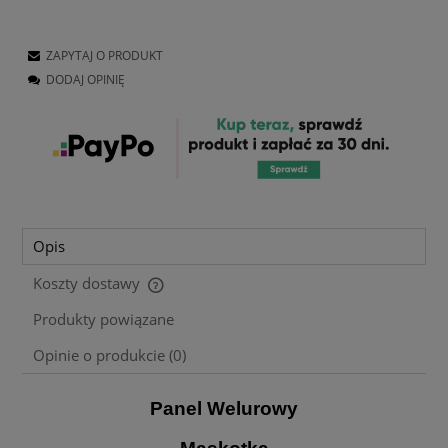
ZAPYTAJ O PRODUKT
DODAJ OPINIĘ
Opis
Koszty dostawy
Cena nie zawiera ewentualnych kosztów płatności
Produkty powiązane
Opinie o produkcie (0)
Panel Welurowy