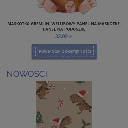
MASKOTKA GREMLIN, WELUROWY PANEL NA MASKOTKĘ,
PANEL NA PODUSZKĘ
32,00 zł
POWIADOM O DOSTĘPNOŚCI
NOWOŚCI