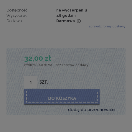
Dostępność:
na wyczerpaniu
Wysyłka w:
48 godzin
Dostawa:
Darmowa
sprawdź formy dostawy
Cena nie zawiera ewentualnych kosztów płatności
32,00 zł
zawiera 23.00% VAT, bez kosztów dostawy
SZT.
DO KOSZYKA
dodaj do przechowalni