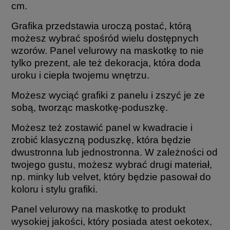
cm.
Grafika przedstawia uroczą postać, którą
możesz wybrać spośród wielu dostępnych
wzorów. Panel velurowy na maskotkę to nie
tylko prezent, ale też dekoracja, która doda
uroku i ciepła twojemu wnętrzu.
Możesz wyciąć grafiki z panelu i zszyć je ze
sobą, tworząc maskotkę-poduszkę.
Możesz też zostawić panel w kwadracie i
zrobić klasyczną poduszkę, która będzie
dwustronna lub jednostronna. W zależności od
twojego gustu, możesz wybrać drugi materiał,
np. minky lub velvet, który będzie pasował do
koloru i stylu grafiki.
Panel velurowy na maskotkę to produkt
wysokiej jakości, który posiada atest oekotex,