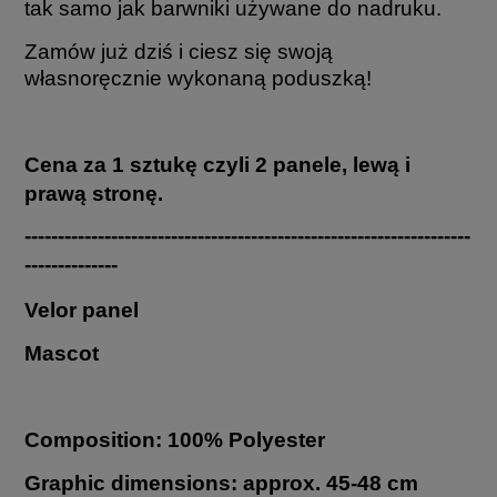
tak samo jak barwniki używane do nadruku.
Zamów już dziś i ciesz się swoją
własnoręcznie wykonaną poduszką!
Cena za 1 sztukę czyli 2 panele, lewą i
prawą stronę.
-------------------------------------------------------------------
--------------
Velor panel
Mascot
Composition: 100% Polyester
Graphic dimensions: approx. 45-48 cm