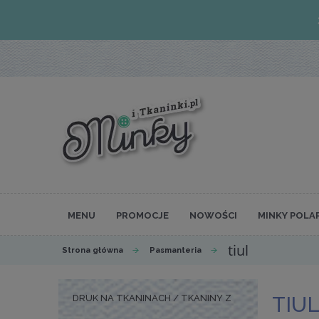
MENU
PROMOCJE
NOWOŚCI
MINKY POLA
tiul
Strona główna
Pasmanteria
TIU
DRUK NA TKANINACH / TKANINY Z