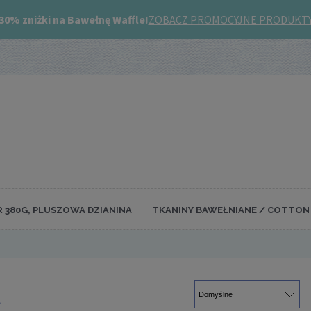
R 380G, PLUSZOWA DZIANINA
TKANINY BAWEŁNIANE / COTTON 
L