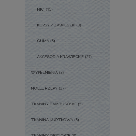
(15)
NICI
(0)
KLIPSY / ZAWIESZKI
(5)
GUMA
(27)
AKCESORIA KRAWIECKIE
(3)
WYPEŁNIENIA
(37)
NOLLE RZEPY
(5)
TKANINY BAMBUSOWE
(5)
TKANINA KURTKOWA
(3)
TKANINY OBICIOWE