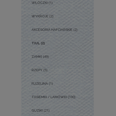
(1)
WŁÓCZKI
(2)
WYKROJE
(2)
AKCESORIA HAFCIARSKIE
(2)
TIUL
(49)
ZAMKI
(5)
RZEPY
(1)
FLIZELINA
(100)
TASIEMKI / LAMÓWKI
(21)
GUZIKI