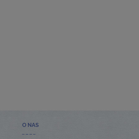
O NAS