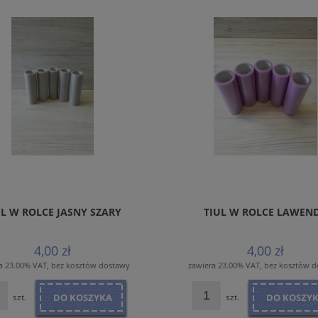
UL W ROLCE JASNY SZARY
TIUL W ROLCE LAWEN
4,00 zł
4,00 zł
a 23.00% VAT, bez kosztów dostawy
zawiera 23.00% VAT, bez kosztów 
szt.
DO KOSZYKA
szt.
DO KOSZY