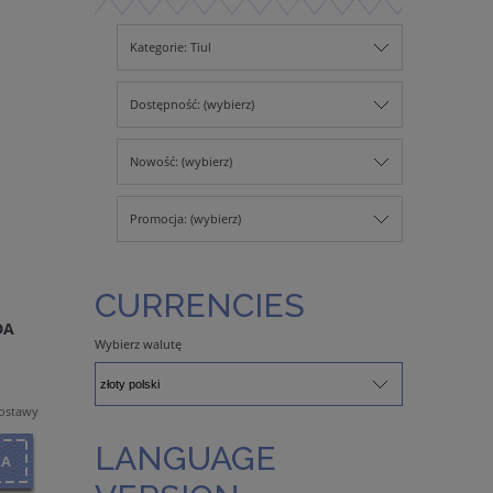
Kategorie: Tiul
Dostępność: (wybierz)
Nowość: (wybierz)
Promocja: (wybierz)
CURRENCIES
DA
Wybierz walutę
dostawy
LANGUAGE
KA