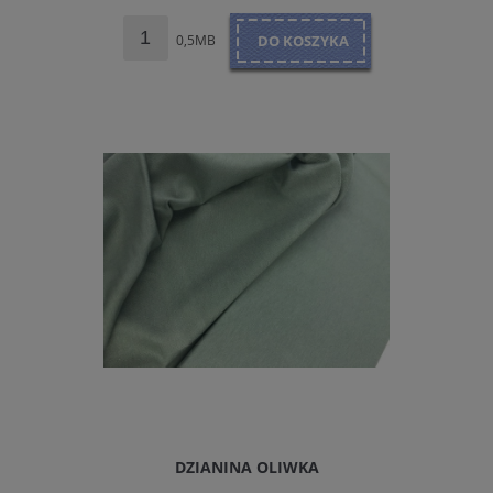
0,5MB
DO KOSZYKA
DZIANINA OLIWKA