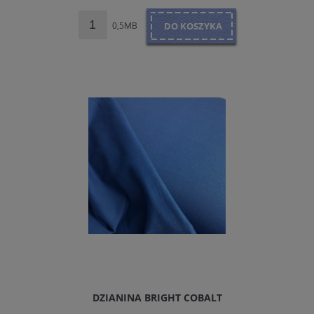
0,5MB
DO KOSZYKA
DZIANINA BRIGHT COBALT