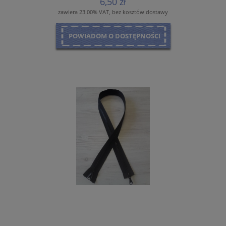
6,50 zł
zawiera 23.00% VAT, bez kosztów dostawy
POWIADOM O DOSTĘPNOŚCI