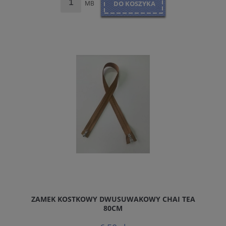
MB
DO KOSZYKA
ZAMEK KOSTKOWY DWUSUWAKOWY CHAI TEA
80CM