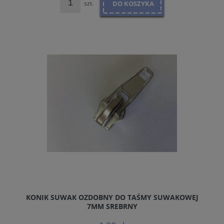
szt.
DO KOSZYKA
KONIK SUWAK OZDOBNY DO TAŚMY SUWAKOWEJ
7MM SREBRNY