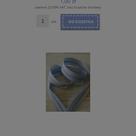
1,00 zł
zawiera 23.00% VAT, bez kosztów dostawy
szt.
DO KOSZYKA