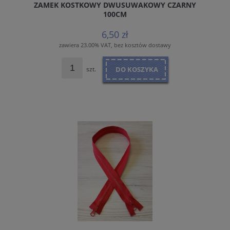
ZAMEK KOSTKOWY DWUSUWAKOWY CZARNY
100CM
6,50 zł
zawiera 23.00% VAT, bez kosztów dostawy
szt.
DO KOSZYKA