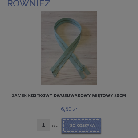
RÓWNIEŻ
ZAMEK KOSTKOWY DWUSUWAKOWY MIĘTOWY 80CM
6,50 zł
szt.
DO KOSZYKA