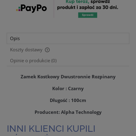
Opis
Koszty dostawy
Cena nie zawiera ewentualnych kosztów płatności
Opinie o produkcie (0)
Zamek Kostkowy Dwustronnie Rozpinany
Kolor : Czarny
Długość : 100cm
Producent: Alpha Technology
INNI KLIENCI KUPILI