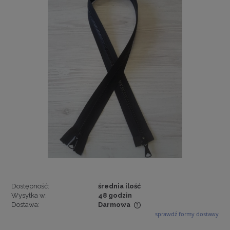
Dostępność:
średnia ilość
Wysyłka w:
48 godzin
Dostawa:
Darmowa
sprawdź formy dostawy
Cena nie zawiera ewentualnych kosztów płatności