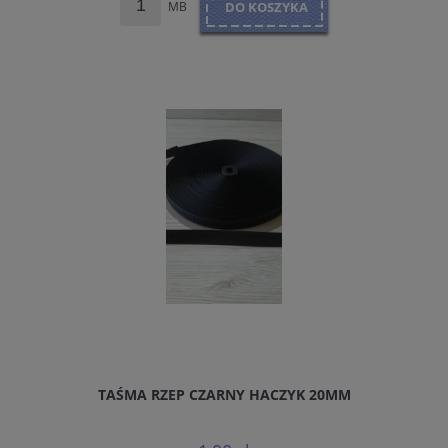
MB
DO KOSZYKA
TAŚMA RZEP CZARNY HACZYK 20MM