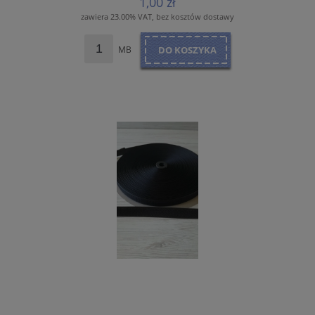
1,00 zł
zawiera 23.00% VAT, bez kosztów dostawy
MB
DO KOSZYKA