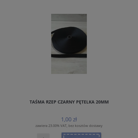
TAŚMA RZEP CZARNY PĘTELKA 20MM
1,00 zł
zawiera 23.00% VAT, bez kosztów dostawy