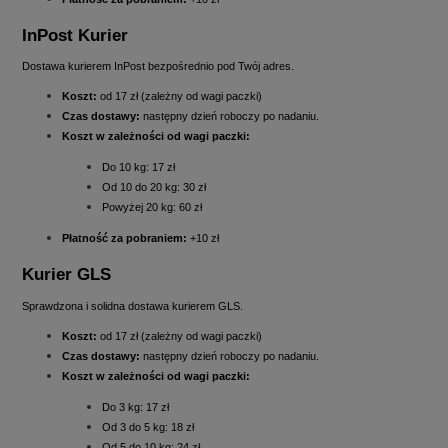
InPost Kurier
Dostawa kurierem InPost bezpośrednio pod Twój adres.
Koszt:
od 17 zł (zależny od wagi paczki)
Czas dostawy:
następny dzień roboczy po nadaniu.
Koszt w zależności od wagi paczki:
Do 10 kg: 17 zł
Od 10 do 20 kg: 30 zł
Powyżej 20 kg: 60 zł
Płatność za pobraniem:
+10 zł
Kurier GLS
Sprawdzona i solidna dostawa kurierem GLS.
Koszt:
od 17 zł (zależny od wagi paczki)
Czas dostawy:
następny dzień roboczy po nadaniu.
Koszt w zależności od wagi paczki:
Do 3 kg: 17 zł
Od 3 do 5 kg: 18 zł
Od 5 do 10 kg: 24 zł