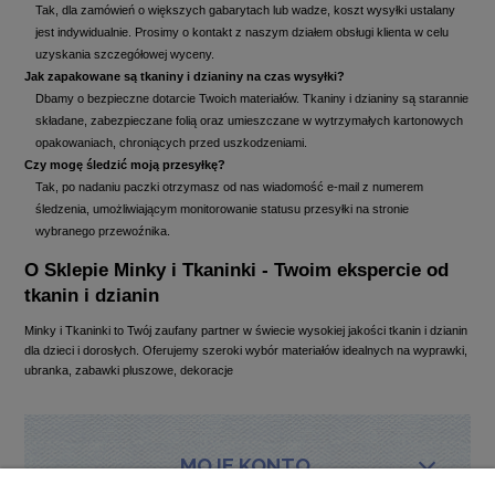
Tak, dla zamówień o większych gabarytach lub wadze, koszt wysyłki ustalany
jest indywidualnie. Prosimy o kontakt z naszym działem obsługi klienta w celu
uzyskania szczegółowej wyceny.
Jak zapakowane są tkaniny i dzianiny na czas wysyłki?
Dbamy o bezpieczne dotarcie Twoich materiałów. Tkaniny i dzianiny są starannie
składane, zabezpieczane folią oraz umieszczane w wytrzymałych kartonowych
opakowaniach, chroniących przed uszkodzeniami.
Czy mogę śledzić moją przesyłkę?
Tak, po nadaniu paczki otrzymasz od nas wiadomość e-mail z numerem
śledzenia, umożliwiającym monitorowanie statusu przesyłki na stronie
wybranego przewoźnika.
O Sklepie Minky i Tkaninki - Twoim ekspercie od
tkanin i dzianin
Minky i Tkaninki to Twój zaufany partner w świecie wysokiej jakości tkanin i dzianin
dla dzieci i dorosłych. Oferujemy szeroki wybór materiałów idealnych na wyprawki,
ubranka, zabawki pluszowe, dekoracje
MOJE KONTO