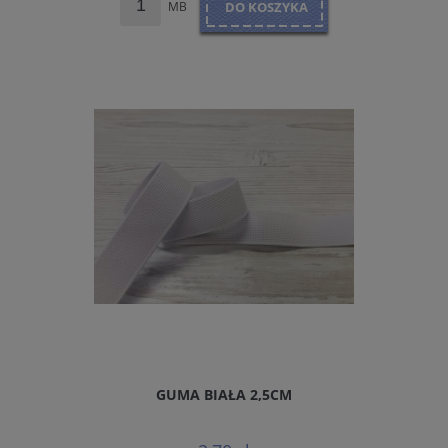
MB
DO KOSZYKA
GUMA BIAŁA 2,5CM