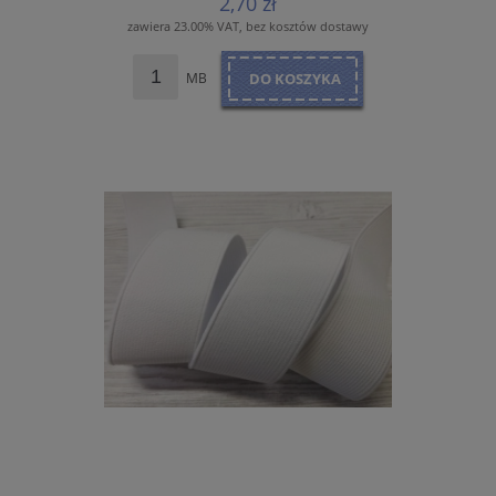
2,70 zł
zawiera 23.00% VAT, bez kosztów dostawy
MB
DO KOSZYKA