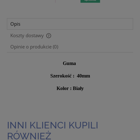
Opis
Koszty dostawy
Cena nie zawiera ewentualnych kosztów płatności
Opinie o produkcie (0)
Guma
Szerokość : 40mm
Kolor : Biały
INNI KLIENCI KUPILI
RÓWNIEŻ