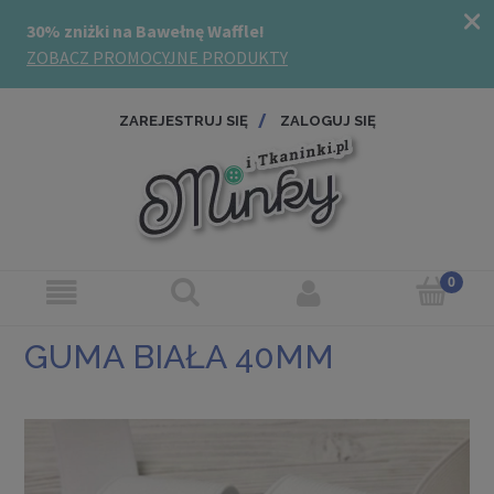
ZAREJESTRUJ SIĘ
ZALOGUJ SIĘ
GUMA BIAŁA 40MM