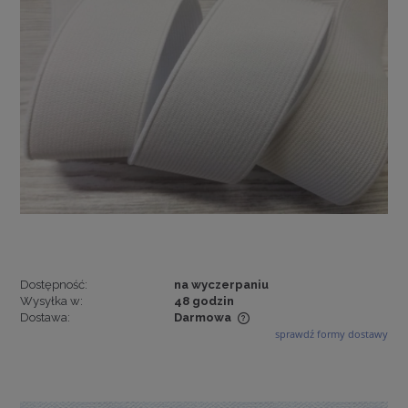
Dostępność:
na wyczerpaniu
Wysyłka w:
48 godzin
Dostawa:
Darmowa
sprawdź formy dostawy
Cena nie zawiera ewentualnych kosztów płatności