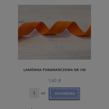
LAMÓWKA POMARAŃCZOWA NR 140
1,60 zł
MB
DO KOSZYKA