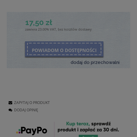
17,50 zł
zawiera 23.00% VAT, bez kosztów dostawy
POWIADOM O DOSTĘPNOŚCI
dodaj do przechowalni
ZAPYTAJ O PRODUKT
DODAJ OPINIĘ