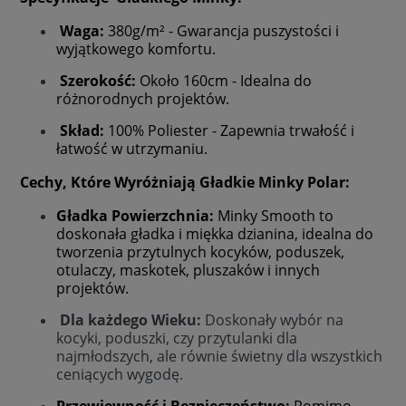
Waga:
380g/m² - Gwarancja puszystości i
wyjątkowego komfortu.
Szerokość:
Około 160cm - Idealna do
różnorodnych projektów.
Skład:
100% Poliester - Zapewnia trwałość i
łatwość w utrzymaniu.
Cechy, Które Wyróżniają Gładkie Minky Polar:
Gładka Powierzchnia:
Minky Smooth to
doskonała gładka i miękka dzianina, idealna do
tworzenia przytulnych kocyków, poduszek,
otulaczy, maskotek, pluszaków i innych
projektów.
Dla każdego Wieku:
Doskonały wybór na
kocyki, poduszki, czy przytulanki dla
najmłodszych, ale równie świetny dla wszystkich
ceniących wygodę.
Przewiewność i Bezpieczeństwo:
Pomimo