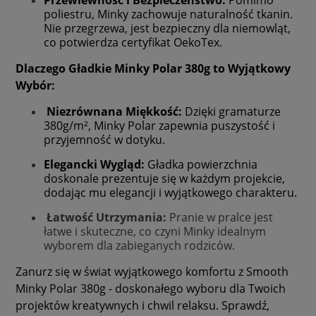
poliestru, Minky zachowuje naturalność tkanin.
Nie przegrzewa, jest bezpieczny dla niemowląt,
co potwierdza certyfikat OekoTex.
Dlaczego Gładkie Minky Polar 380g to Wyjątkowy
Wybór:
Niezrównana Miękkość:
Dzięki gramaturze
380g/m², Minky Polar zapewnia puszystość i
przyjemność w dotyku.
Elegancki Wygląd:
Gładka powierzchnia
doskonale prezentuje się w każdym projekcie,
dodając mu elegancji i wyjątkowego charakteru.
Łatwość Utrzymania:
Pranie w pralce jest
łatwe i skuteczne, co czyni Minky idealnym
wyborem dla zabieganych rodziców.
Zanurz się w świat wyjątkowego komfortu z Smooth
Minky Polar 380g - doskonałego wyboru dla Twoich
projektów kreatywnych i chwil relaksu. Sprawdź,