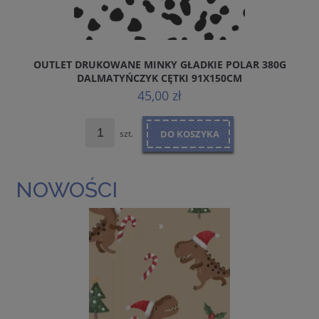
OUTLET DRUKOWANE MINKY GŁADKIE POLAR 380G
DALMATYŃCZYK CĘTKI 91X150CM
45,00 zł
szt.
DO KOSZYKA
NOWOŚCI