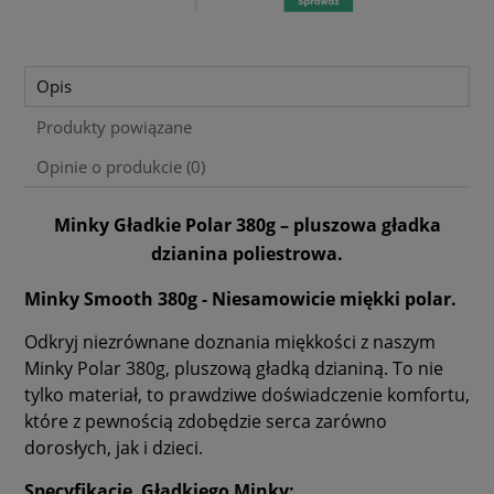
Opis
Produkty powiązane
Opinie o produkcie (0)
Minky Gładkie Polar 380g – pluszowa gładka
dzianina poliestrowa.
Minky Smooth 380g - Niesamowicie miękki polar.
Odkryj niezrównane doznania miękkości z naszym
Minky Polar 380g, pluszową gładką dzianiną. To nie
tylko materiał, to prawdziwe doświadczenie komfortu,
które z pewnością zdobędzie serca zarówno
dorosłych, jak i dzieci.
Specyfikacje Gładkiego Minky: