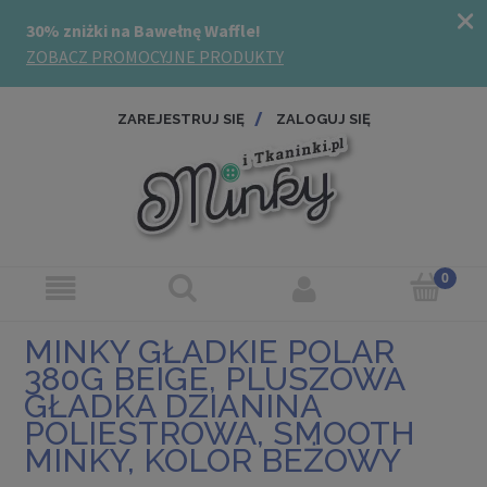
ZAREJESTRUJ SIĘ
ZALOGUJ SIĘ
MINKY GŁADKIE POLAR
380G BEIGE, PLUSZOWA
GŁADKA DZIANINA
POLIESTROWA, SMOOTH
MINKY, KOLOR BEŻOWY