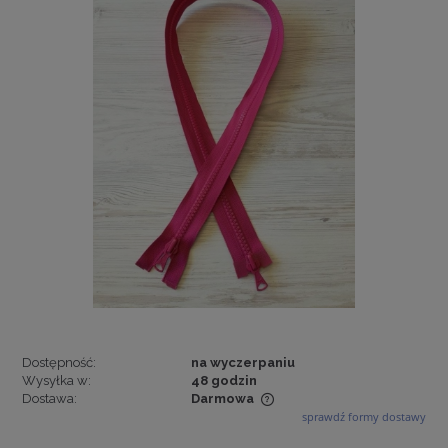
Dostępność:
na wyczerpaniu
Wysyłka w:
48 godzin
Dostawa:
Darmowa
sprawdź formy dostawy
Cena nie zawiera ewentualnych kosztów płatności