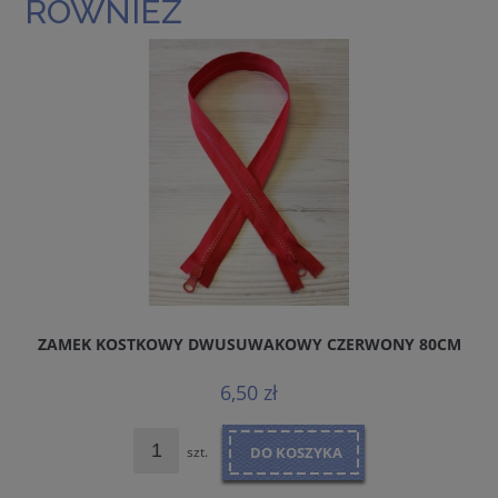
RÓWNIEŻ
ZAMEK KOSTKOWY DWUSUWAKOWY CZERWONY 80CM
6,50 zł
szt.
DO KOSZYKA