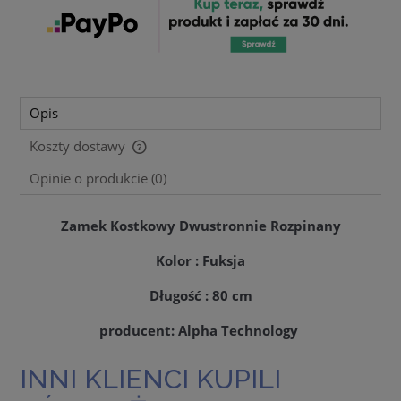
Opis
Koszty dostawy
Cena nie zawiera ewentualnych kosztów płatności
Opinie o produkcie (0)
Zamek Kostkowy Dwustronnie Rozpinany
Kolor : Fuksja
Długość : 80 cm
producent: Alpha Technology
INNI KLIENCI KUPILI