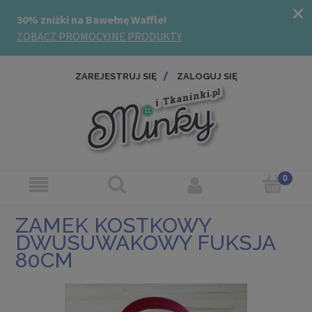
ZAREJESTRUJ SIĘ
ZALOGUJ SIĘ
ZAMEK KOSTKOWY
DWUSUWAKOWY FUKSJA
80CM