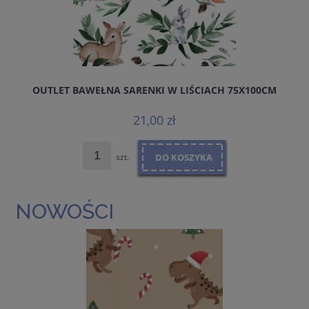
OUTLET BAWEŁNA SARENKI W LIŚCIACH 75X100CM
21,00 zł
szt.
DO KOSZYKA
NOWOŚCI