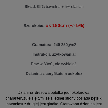
Skład:
95% bawełna + 5% elastan
ok 180cm (+/- 5%)
Szerokość:
Gramatura: 240-250
g/m2
Instrukcja użytkowania:
Prać w 30oC, nie wybielać
Dzianina z ceryfikatem oekotex
Dzianina dresowa pętelka jednokolorowa
charakteryzuje się tym, że z jednej strony posiada pętelki
natomiast z drugiej jest gładka. Oferowana dzianina jest