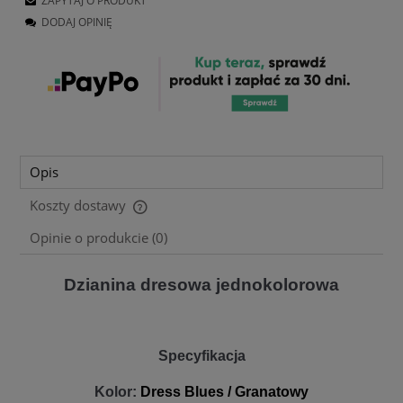
ZAPYTAJ O PRODUKT
DODAJ OPINIĘ
Opis
Koszty dostawy
Cena nie zawiera ewentualnych kosztów płatności
Opinie o produkcie (0)
Dzianina dresowa jednokolorowa
Specyfikacja
Kolor:
Dress Blues / Granatowy