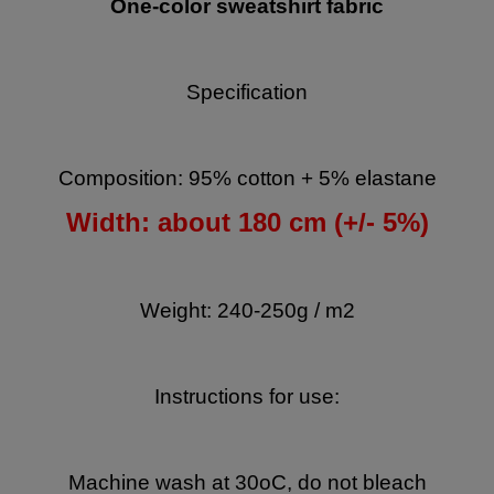
One-color sweatshirt fabric
Specification
Composition: 95% cotton + 5% elastane
Width: about 180 cm (+/- 5%)
Weight: 240-250g / m2
Instructions for use:
Machine wash at 30oC, do not bleach