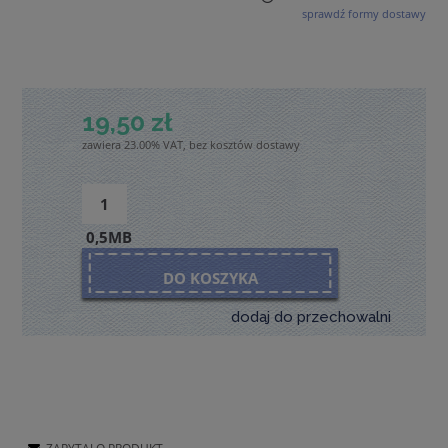
sprawdź formy dostawy
Cena nie zawiera ewentualnych kosztów płatności
19,50 zł
zawiera 23.00% VAT, bez kosztów dostawy
0,5MB
DO KOSZYKA
dodaj do przechowalni