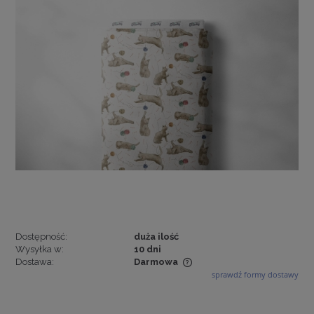
Dostępność:
duża ilość
Wysyłka w:
10 dni
Dostawa:
Darmowa
sprawdź formy dostawy
Cena nie zawiera ewentualnych kosztów płatności