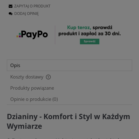
ZAPYTAJ O PRODUKT
DODAJ OPINIĘ
Opis
Koszty dostawy
Cena nie zawiera ewentualnych kosztów płatności
Produkty powiązane
Opinie o produkcie (0)
Dzianiny - Komfort i Styl w Każdym
Wymiarze