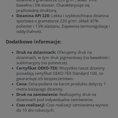
bawełna i 5% elastan. Charakteryzuje się
prążkowaną strukturą.
Dzianina API 220:
Lekka i szybkoschnąca dzianina
sportowa o gramaturze 220 g/m², skład: 87%
poliester i 13% elastanu. Zapewnia termoregulację i
oddychalność.
Dodatkowe informacje:
Druk na dzianinach:
Oferujemy druk na
dzianinach, w tym druk pigmentowy (na bawełnie) i
sublimacyjny (na poliestrze).
Certyfikat OEKO-TEX:
Wszystkie nasze dzianiny
posiadają certyfikat OEKO-TEX Standard 100, co
gwarantuje ich bezpieczeństwo.
Cena:
Cena podana na karcie produktu dotyczy 1
metra bieżącego dzianiny.
Druk na zamówienie:
Realizujemy druk na
dzianinach pod indywidualne zamówienie.
Czas realizacji:
Czas realizacji zamówienia wynosi
do 10 dni roboczych.