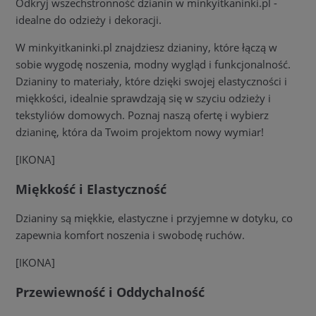
Odkryj wszechstronność dzianin w minkyitkaninki.pl -
idealne do odzieży i dekoracji.
W minkyitkaninki.pl znajdziesz dzianiny, które łączą w
sobie wygodę noszenia, modny wygląd i funkcjonalność.
Dzianiny to materiały, które dzięki swojej elastyczności i
miękkości, idealnie sprawdzają się w szyciu odzieży i
tekstyliów domowych. Poznaj naszą ofertę i wybierz
dzianinę, która da Twoim projektom nowy wymiar!
[IKONA]
Miękkość i Elastyczność
Dzianiny są miękkie, elastyczne i przyjemne w dotyku, co
zapewnia komfort noszenia i swobodę ruchów.
[IKONA]
Przewiewność i Oddychalność