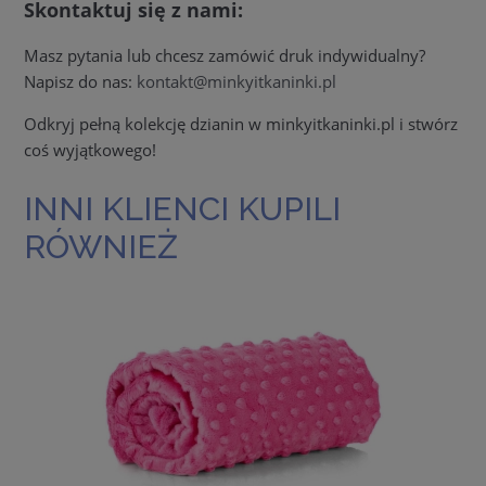
Skontaktuj się z nami:
Masz pytania lub chcesz zamówić druk indywidualny?
Napisz do nas:
kontakt@minkyitkaninki.pl
Odkryj pełną kolekcję dzianin w minkyitkaninki.pl i stwórz
coś wyjątkowego!
INNI KLIENCI KUPILI
RÓWNIEŻ