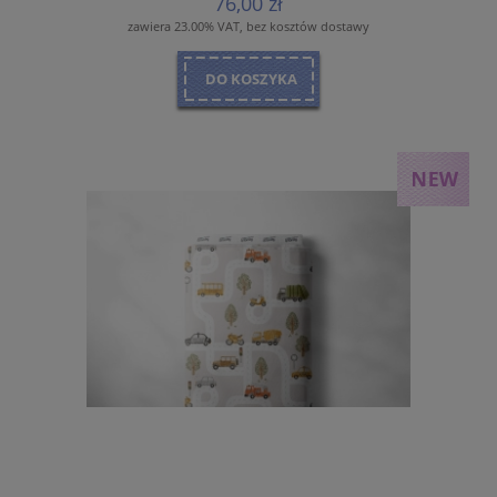
76,00 zł
zawiera 23.00% VAT, bez kosztów dostawy
DO KOSZYKA