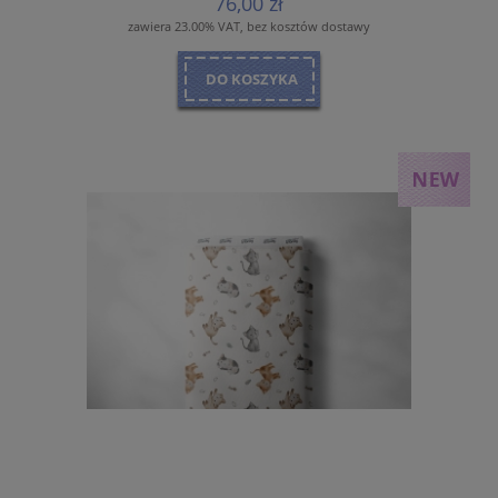
76,00 zł
zawiera 23.00% VAT, bez kosztów dostawy
DO KOSZYKA