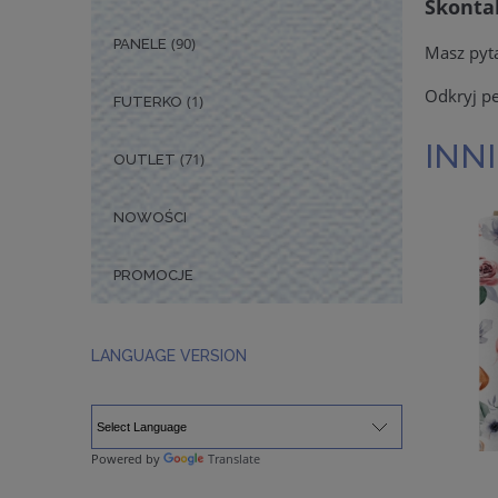
Skontak
(90)
PANELE
Masz pyt
Odkryj pe
(1)
FUTERKO
INNI
(71)
OUTLET
NOWOŚCI
PROMOCJE
LANGUAGE VERSION
Powered by
Translate