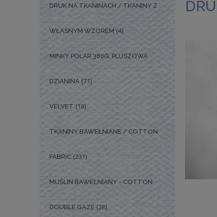
DRU
DRUK NA TKANINACH / TKANINY Z
(4)
WŁASNYM WZOREM
MINKY POLAR 380G, PLUSZOWA
(71)
DZIANINA
(18)
VELVET
TKANINY BAWEŁNIANE / COTTON
(231)
FABRIC
MUŚLIN BAWEŁNIANY - COTTON
(28)
DOUBLE GAZE