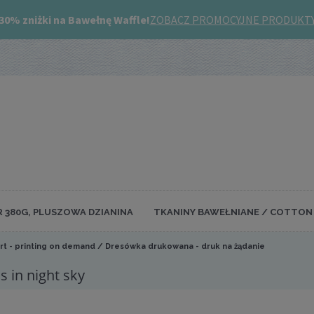
R 380G, PLUSZOWA DZIANINA
TKANINY BAWEŁNIANE / COTTON 
rt - printing on demand / Dresówka drukowana - druk na żądanie
 in night sky