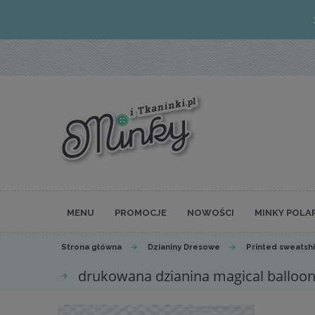
MENU
PROMOCJE
NOWOŚCI
MINKY POLA
Strona główna
Dzianiny Dresowe
Printed sweatshi
drukowana dzianina magical balloons