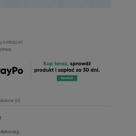
AJ O PRODUKT
OPINIĘ
dukcie (0)
e
dekoracji.