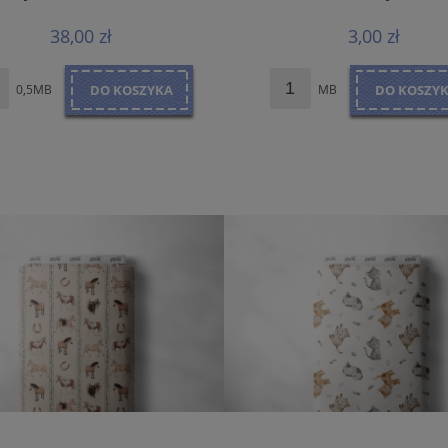
38,00 zł
3,00 zł
0,5MB
DO KOSZYKA
MB
DO KOSZY