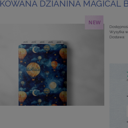
KOWANA DZIANINA MAGICAL B
Dostępnoś
Wysyłka w
Dostawa:
Cena nie za
kosztów pła