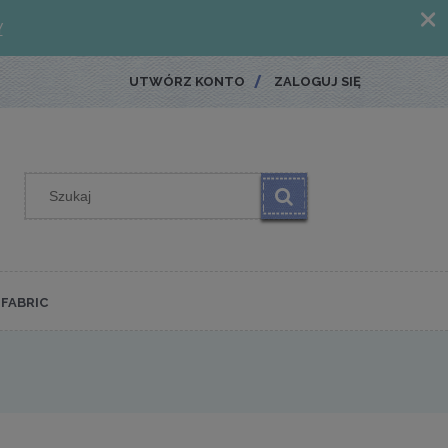
UTWÓRZ KONTO
ZALOGUJ SIĘ
FABRIC