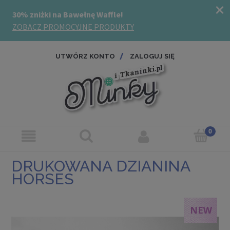
UTWÓRZ KONTO
ZALOGUJ SIĘ
DRUKOWANA DZIANINA
HORSES