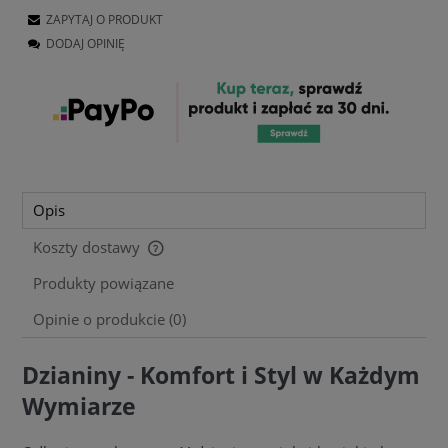
ZAPYTAJ O PRODUKT
DODAJ OPINIĘ
Opis
Koszty dostawy
Cena nie zawiera ewentualnych kosztów płatności
Produkty powiązane
Opinie o produkcie (0)
Dzianiny - Komfort i Styl w Każdym
Wymiarze