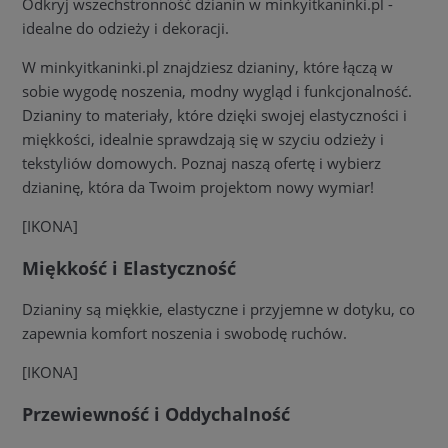
Odkryj wszechstronność dzianin w minkyitkaninki.pl -
idealne do odzieży i dekoracji.
W minkyitkaninki.pl znajdziesz dzianiny, które łączą w
sobie wygodę noszenia, modny wygląd i funkcjonalność.
Dzianiny to materiały, które dzięki swojej elastyczności i
miękkości, idealnie sprawdzają się w szyciu odzieży i
tekstyliów domowych. Poznaj naszą ofertę i wybierz
dzianinę, która da Twoim projektom nowy wymiar!
[IKONA]
Miękkość i Elastyczność
Dzianiny są miękkie, elastyczne i przyjemne w dotyku, co
zapewnia komfort noszenia i swobodę ruchów.
[IKONA]
Przewiewność i Oddychalność