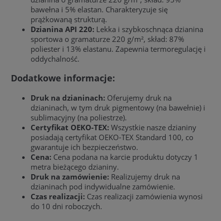
bawełna i 5% elastan. Charakteryzuje się
prążkowaną strukturą.
Dzianina API 220:
Lekka i szybkoschnąca dzianina
sportowa o gramaturze 220 g/m², skład: 87%
poliester i 13% elastanu. Zapewnia termoregulację i
oddychalność.
Dodatkowe informacje:
Druk na dzianinach:
Oferujemy druk na
dzianinach, w tym druk pigmentowy (na bawełnie) i
sublimacyjny (na poliestrze).
Certyfikat OEKO-TEX:
Wszystkie nasze dzianiny
posiadają certyfikat OEKO-TEX Standard 100, co
gwarantuje ich bezpieczeństwo.
Cena:
Cena podana na karcie produktu dotyczy 1
metra bieżącego dzianiny.
Druk na zamówienie:
Realizujemy druk na
dzianinach pod indywidualne zamówienie.
Czas realizacji:
Czas realizacji zamówienia wynosi
do 10 dni roboczych.