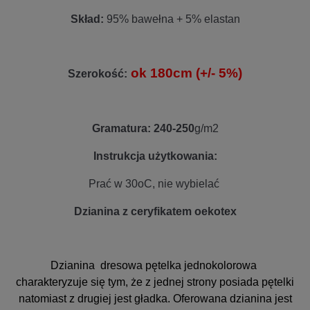
Skład:
95% bawełna + 5% elastan
ok 180cm (+/- 5%)
Szerokość:
Gramatura: 240-250
g/m2
Instrukcja użytkowania:
Prać w 30oC, nie wybielać
Dzianina z ceryfikatem oekotex
Dzianina dresowa pętelka jednokolorowa
charakteryzuje się tym, że z jednej strony posiada pętelki
natomiast z drugiej jest gładka. Oferowana dzianina jest