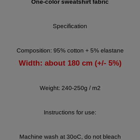
One-color sweatshirt fabric
Specification
Composition: 95% cotton + 5% elastane
Width: about 180 cm (+/- 5%)
Weight: 240-250g / m2
Instructions for use:
Machine wash at 30oC, do not bleach