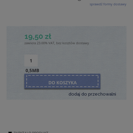
sprawdź formy dostawy
Cena nie zawiera ewentualnych kosztów płatności
19,50 zł
zawiera 23.00% VAT, bez kosztów dostawy
0,5MB
DO KOSZYKA
dodaj do przechowalni