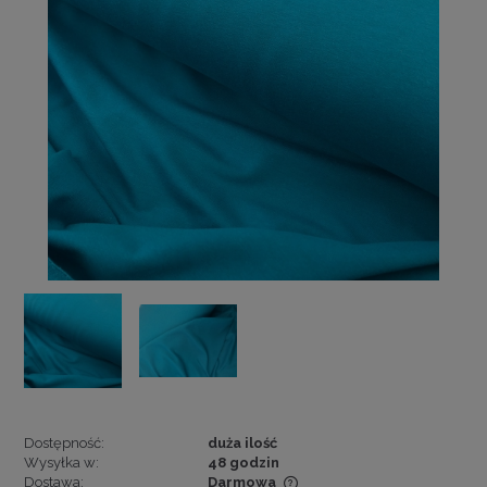
Dostępność:
duża ilość
Wysyłka w:
48 godzin
Dostawa:
Darmowa