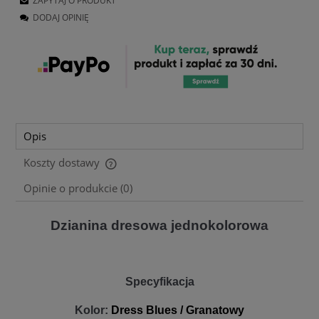
ZAPYTAJ O PRODUKT
DODAJ OPINIĘ
Opis
Koszty dostawy
Cena nie zawiera ewentualnych kosztów płatności
Opinie o produkcie (0)
Dzianina dresowa jednokolorowa
Specyfikacja
Kolor:
Dress Blues / Granatowy