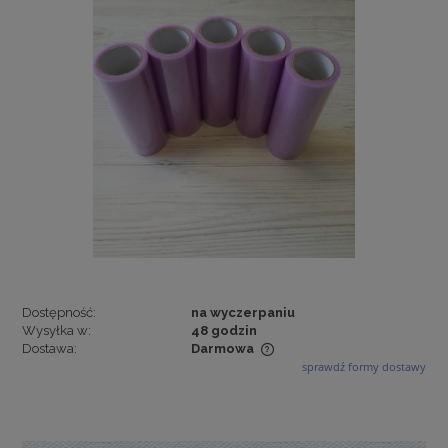
Dostępność:
na wyczerpaniu
Wysyłka w:
48 godzin
Dostawa:
Darmowa
sprawdź formy dostawy
Cena nie zawiera ewentualnych kosztów płatności