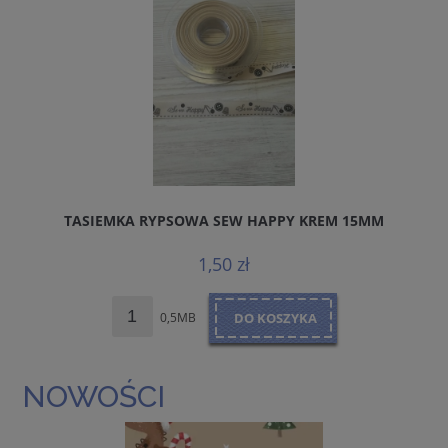
TASIEMKA RYPSOWA SEW HAPPY KREM 15MM
1,50 zł
0,5MB
DO KOSZYKA
NOWOŚCI