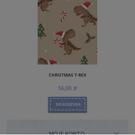
CHRISTMAS T-REX
56,00 zł
DO KOSZYKA
MOJE KONTO