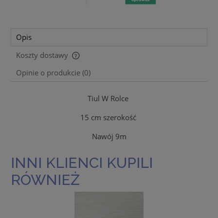
Opis
Koszty dostawy
Cena nie zawiera ewentualnych kosztów płatności
Opinie o produkcie (0)
Tiul W Rolce
15 cm szerokość
Nawój 9m
INNI KLIENCI KUPILI
RÓWNIEŻ