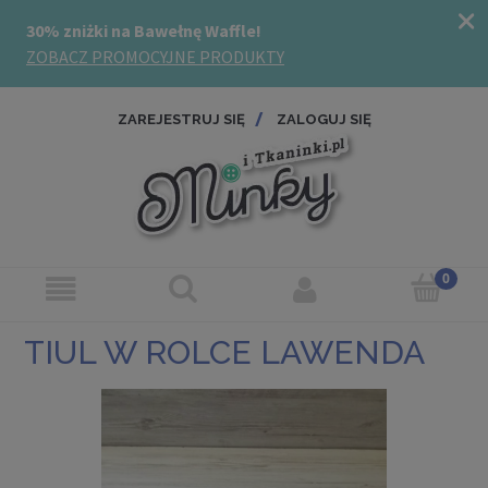
ZAREJESTRUJ SIĘ
ZALOGUJ SIĘ
TIUL W ROLCE LAWENDA