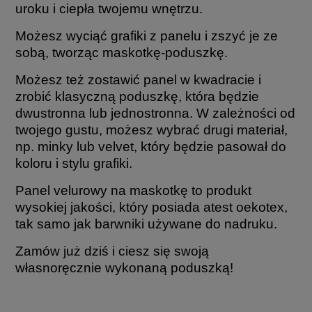
uroku i ciepła twojemu wnętrzu.
Możesz wyciąć grafiki z panelu i zszyć je ze
sobą, tworząc maskotkę-poduszkę.
Możesz też zostawić panel w kwadracie i
zrobić klasyczną poduszkę, która będzie
dwustronna lub jednostronna. W zależności od
twojego gustu, możesz wybrać drugi materiał,
np. minky lub velvet, który będzie pasował do
koloru i stylu grafiki.
Panel velurowy na maskotkę to produkt
wysokiej jakości, który posiada atest oekotex,
tak samo jak barwniki używane do nadruku.
Zamów już dziś i ciesz się swoją
własnoręcznie wykonaną poduszką!