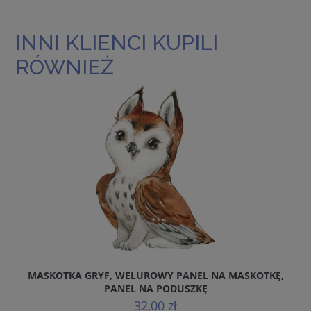
INNI KLIENCI KUPILI
RÓWNIEŻ
MASKOTKA GRYF, WELUROWY PANEL NA MASKOTKĘ,
M
PANEL NA PODUSZKĘ
32,00 zł