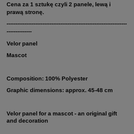
Cena za 1 sztukę czyli 2 panele, lewą i
prawą stronę.
-------------------------------------------------------------------
--------------
Velor panel
Mascot
Composition: 100% Polyester
Graphic dimensions: approx. 45-48 cm
Velor panel for a mascot - an original gift
and decoration