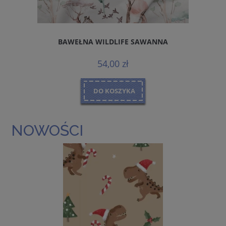
BAWEŁNA WILDLIFE SAWANNA
MA
54,00 zł
DO KOSZYKA
NOWOŚCI