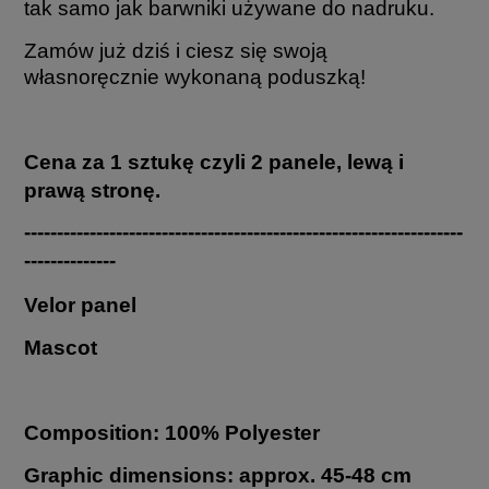
tak samo jak barwniki używane do nadruku.
Zamów już dziś i ciesz się swoją
własnoręcznie wykonaną poduszką!
Cena za 1 sztukę czyli 2 panele, lewą i
prawą stronę.
-------------------------------------------------------------------
--------------
Velor panel
Mascot
Composition: 100% Polyester
Graphic dimensions: approx. 45-48 cm