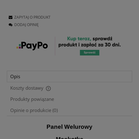
ZAPYTAJ O PRODUKT
DODAJ OPINIĘ
Opis
Koszty dostawy
Cena nie zawiera ewentualnych kosztów płatności
Produkty powiązane
Opinie o produkcie (0)
Panel Welurowy