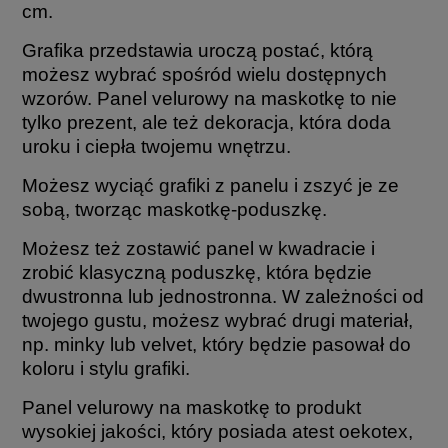
cm.
Grafika przedstawia uroczą postać, którą
możesz wybrać spośród wielu dostępnych
wzorów. Panel velurowy na maskotkę to nie
tylko prezent, ale też dekoracja, która doda
uroku i ciepła twojemu wnętrzu.
Możesz wyciąć grafiki z panelu i zszyć je ze
sobą, tworząc maskotkę-poduszkę.
Możesz też zostawić panel w kwadracie i
zrobić klasyczną poduszkę, która będzie
dwustronna lub jednostronna. W zależności od
twojego gustu, możesz wybrać drugi materiał,
np. minky lub velvet, który będzie pasował do
koloru i stylu grafiki.
Panel velurowy na maskotkę to produkt
wysokiej jakości, który posiada atest oekotex,