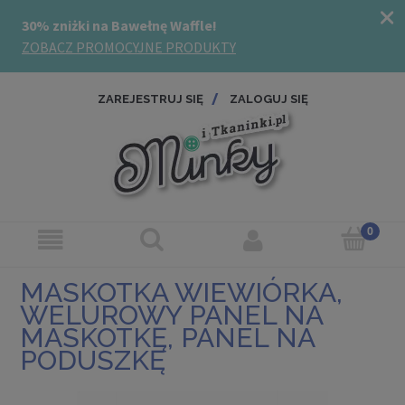
ZAREJESTRUJ SIĘ
ZALOGUJ SIĘ
MASKOTKA WIEWIÓRKA,
WELUROWY PANEL NA
MASKOTKĘ, PANEL NA
PODUSZKĘ