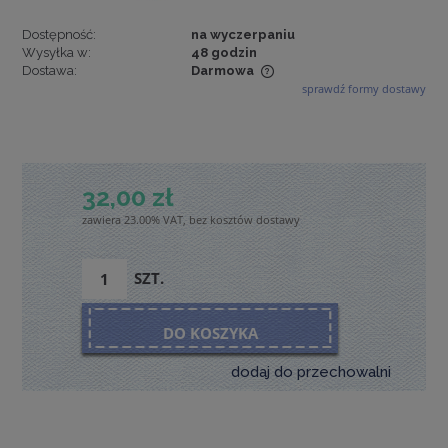
Dostępność:
na wyczerpaniu
Wysyłka w:
48 godzin
Dostawa:
Darmowa
sprawdź formy dostawy
Cena nie zawiera ewentualnych kosztów płatności
32,00 zł
zawiera 23.00% VAT, bez kosztów dostawy
SZT.
DO KOSZYKA
dodaj do przechowalni