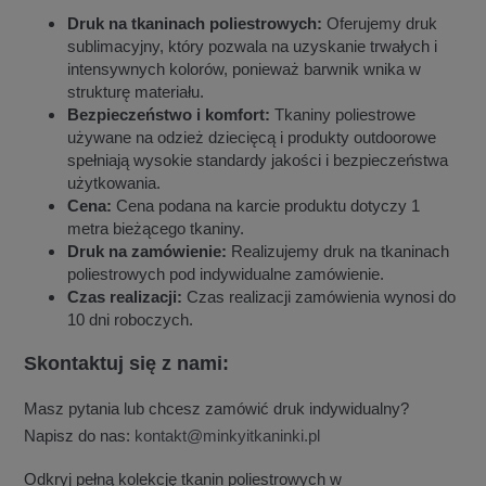
Druk na tkaninach poliestrowych:
Oferujemy druk
sublimacyjny, który pozwala na uzyskanie trwałych i
intensywnych kolorów, ponieważ barwnik wnika w
strukturę materiału.
Bezpieczeństwo i komfort:
Tkaniny poliestrowe
używane na odzież dziecięcą i produkty outdoorowe
spełniają wysokie standardy jakości i bezpieczeństwa
użytkowania.
Cena:
Cena podana na karcie produktu dotyczy 1
metra bieżącego tkaniny.
Druk na zamówienie:
Realizujemy druk na tkaninach
poliestrowych pod indywidualne zamówienie.
Czas realizacji:
Czas realizacji zamówienia wynosi do
10 dni roboczych.
Skontaktuj się z nami:
Masz pytania lub chcesz zamówić druk indywidualny?
Napisz do nas:
kontakt@minkyitkaninki.pl
Odkryj pełną kolekcję tkanin poliestrowych w