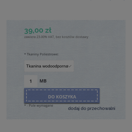
39,00 zł
zawiera 23.00% VAT, bez kosztów dostawy
*
Tkaniny Poliestrowe:
MB
DO KOSZYKA
*
- Pole wymagane
dodaj do przechowalni