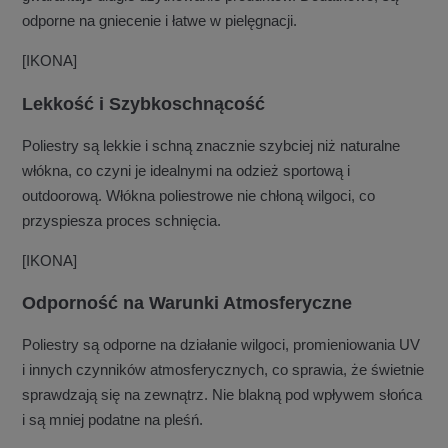
odporne na gniecenie i łatwe w pielęgnacji.
[IKONA]
Lekkość i Szybkoschnącość
Poliestry są lekkie i schną znacznie szybciej niż naturalne
włókna, co czyni je idealnymi na odzież sportową i
outdoorową. Włókna poliestrowe nie chłoną wilgoci, co
przyspiesza proces schnięcia.
[IKONA]
Odporność na Warunki Atmosferyczne
Poliestry są odporne na działanie wilgoci, promieniowania UV
i innych czynników atmosferycznych, co sprawia, że świetnie
sprawdzają się na zewnątrz. Nie blakną pod wpływem słońca
i są mniej podatne na pleśń.