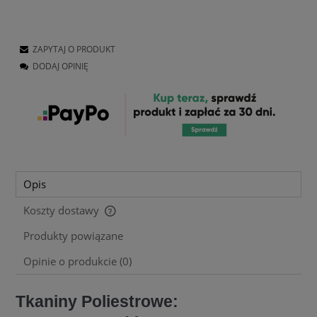
ZAPYTAJ O PRODUKT
DODAJ OPINIĘ
Opis
Koszty dostawy
Cena nie zawiera ewentualnych kosztów płatności
Produkty powiązane
Opinie o produkcie (0)
Tkaniny Poliestrowe: