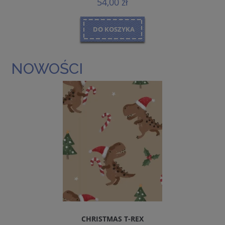
54,00 zł
DO KOSZYKA
NOWOŚCI
CHRISTMAS T-REX