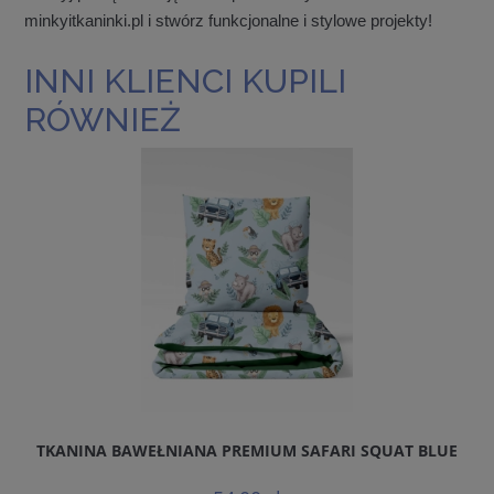
minkyitkaninki.pl i stwórz funkcjonalne i stylowe projekty!
INNI KLIENCI KUPILI
RÓWNIEŻ
TKANINA BAWEŁNIANA PREMIUM SAFARI SQUAT BLUE