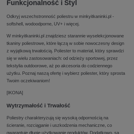
Funkcjonalność i Styl
Odkryj wszechstronność poliestru w minkyitkaninki.pl -
softshell, wodoodporne, UV+ i więcej.
W minkyitkaninki.pl znajdziesz starannie wyselekcjonowane
tkaniny poliestrowe, które łączą w sobie nowoczesny design
z wyjątkową trwałością. Poliester to materiał, który sprawdzi
się w wielu zastosowaniach: od odzieży sportowej, przez
tekstylia outdoorowe, aż po akcesoria do codziennego
użytku. Poznaj naszą ofertę i wybierz poliester, który sprosta
Twoim oczekiwaniom!
[IKONA]
Wytrzymałość i Trwałość
Poliestry charakteryzują się wysoką odpornością na
ścieranie, rozciąganie i uszkodzenia mechaniczne, co
gwarantuje długie użytkowanie produktów. Dodatkowo, są