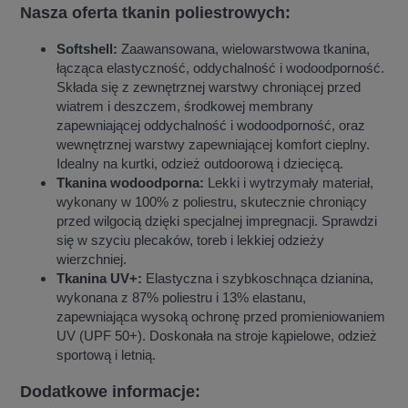
Nasza oferta tkanin poliestrowych:
Softshell:
Zaawansowana, wielowarstwowa tkanina,
łącząca elastyczność, oddychalność i wodoodporność.
Składa się z zewnętrznej warstwy chroniącej przed
wiatrem i deszczem, środkowej membrany
zapewniającej oddychalność i wodoodporność, oraz
wewnętrznej warstwy zapewniającej komfort cieplny.
Idealny na kurtki, odzież outdoorową i dziecięcą.
Tkanina wodoodporna:
Lekki i wytrzymały materiał,
wykonany w 100% z poliestru, skutecznie chroniący
przed wilgocią dzięki specjalnej impregnacji. Sprawdzi
się w szyciu plecaków, toreb i lekkiej odzieży
wierzchniej.
Tkanina UV+:
Elastyczna i szybkoschnąca dzianina,
wykonana z 87% poliestru i 13% elastanu,
zapewniająca wysoką ochronę przed promieniowaniem
UV (UPF 50+). Doskonała na stroje kąpielowe, odzież
sportową i letnią.
Dodatkowe informacje: