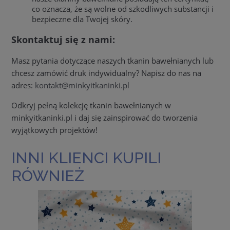
co oznacza, że są wolne od szkodliwych substancji i
bezpieczne dla Twojej skóry.
Skontaktuj się z nami:
Masz pytania dotyczące naszych tkanin bawełnianych lub
chcesz zamówić druk indywidualny? Napisz do nas na
adres:
kontakt@minkyitkaninki.pl
Odkryj pełną kolekcję tkanin bawełnianych w
minkyitkaninki.pl i daj się zainspirować do tworzenia
wyjątkowych projektów!
INNI KLIENCI KUPILI
RÓWNIEŻ