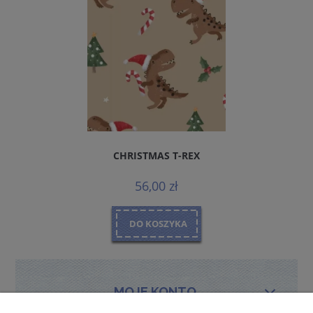
CHRISTMAS T-REX
56,00 zł
DO KOSZYKA
MOJE KONTO