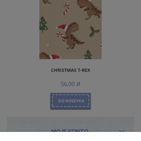
CHRISTMAS T-REX
56,00 zł
DO KOSZYKA
MOJE KONTO