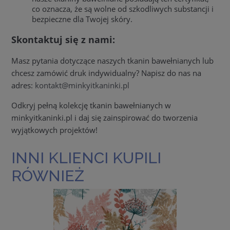
co oznacza, że są wolne od szkodliwych substancji i
bezpieczne dla Twojej skóry.
Skontaktuj się z nami:
Masz pytania dotyczące naszych tkanin bawełnianych lub
chcesz zamówić druk indywidualny? Napisz do nas na
adres:
kontakt@minkyitkaninki.pl
Odkryj pełną kolekcję tkanin bawełnianych w
minkyitkaninki.pl i daj się zainspirować do tworzenia
wyjątkowych projektów!
INNI KLIENCI KUPILI
RÓWNIEŻ