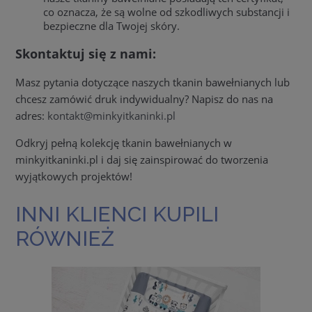
co oznacza, że są wolne od szkodliwych substancji i
bezpieczne dla Twojej skóry.
Skontaktuj się z nami:
Masz pytania dotyczące naszych tkanin bawełnianych lub
chcesz zamówić druk indywidualny? Napisz do nas na
adres:
kontakt@minkyitkaninki.pl
Odkryj pełną kolekcję tkanin bawełnianych w
minkyitkaninki.pl i daj się zainspirować do tworzenia
wyjątkowych projektów!
INNI KLIENCI KUPILI
RÓWNIEŻ