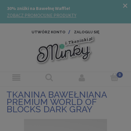
UTWÓRZ KONTO
ZALOGUJ SIĘ
TKANINA BAWEŁNIANA
PREMIUM WORLD OF
BLOCKS DARK GRAY