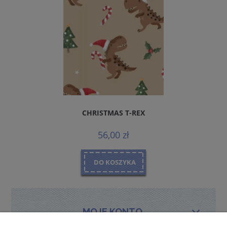
CHRISTMAS T-REX
56,00 zł
DO KOSZYKA
MOJE KONTO