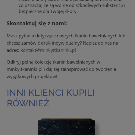
co oznacza, że są wolne od szkodliwych substancji i
bezpieczne dla Twojej skóry.
Skontaktuj się z nami:
Masz pytania dotyczące naszych tkanin bawełnianych lub
chcesz zamówić druk indywidualny? Napisz do nas na
adres:
kontakt@minkyitkaninki.pl
Odkryj pełną kolekcję tkanin bawełnianych w
minkyitkaninki.pl i daj się zainspirować do tworzenia
wyjątkowych projektów!
INNI KLIENCI KUPILI
RÓWNIEŻ