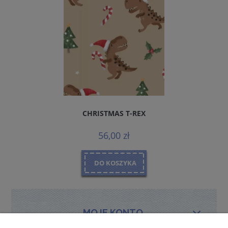
CHRISTMAS T-REX
56,00 zł
DO KOSZYKA
MOJE KONTO