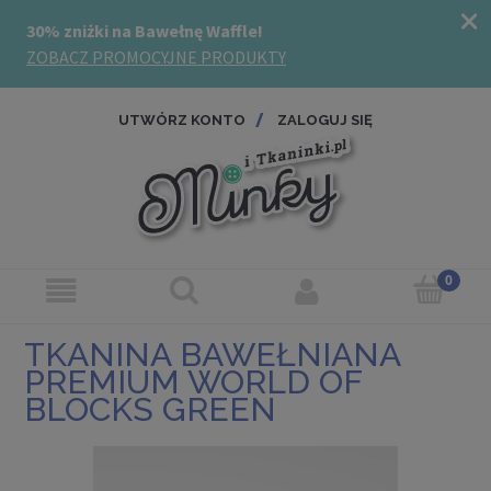
UTWÓRZ KONTO
ZALOGUJ SIĘ
TKANINA BAWEŁNIANA
PREMIUM WORLD OF
BLOCKS GREEN