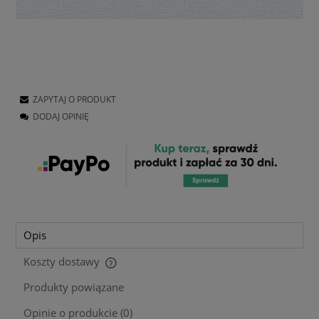
ZAPYTAJ O PRODUKT
DODAJ OPINIĘ
Opis
Koszty dostawy
Cena nie zawiera ewentualnych kosztów płatności
Produkty powiązane
Opinie o produkcie (0)