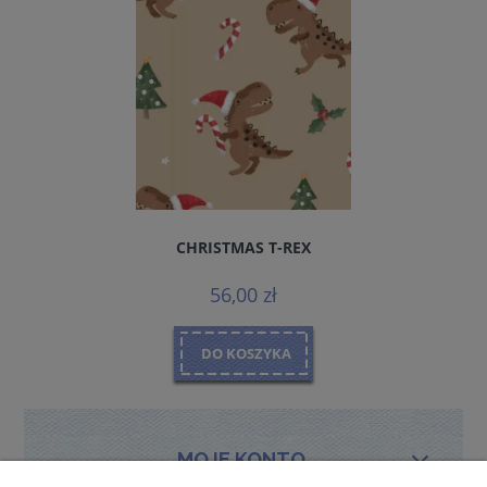
CHRISTMAS T-REX
56,00 zł
DO KOSZYKA
MOJE KONTO