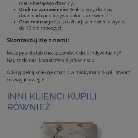
metra bieżącego dzianiny.
Druk na zamówienie:
Realizujemy druk na
dzianinach pod indywidualne zamówienie.
Czas realizacji:
Czas realizacji zamówienia wynosi
do 10 dni roboczych.
Skontaktuj się z nami:
Masz pytania lub chcesz zamówić druk indywidualny?
Napisz do nas:
kontakt@minkyitkaninki.pl
Odkryj pełną kolekcję dzianin w minkyitkaninki.pl i stwórz
coś wyjątkowego!
INNI KLIENCI KUPILI
RÓWNIEŻ