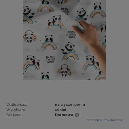
Dostępność:
na wyczerpaniu
Wysyłka w:
10 dni
Dostawa:
Darmowa
sprawdź formy dostawy
Cena nie zawiera ewentualnych kosztów płatności