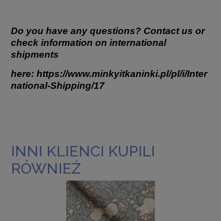
Do you have any questions? Contact us or
check information on international
shipments
here:
https://www.minkyitkaninki.pl/pl/i/Inter
national-Shipping/17
INNI KLIENCI KUPILI
RÓWNIEŻ