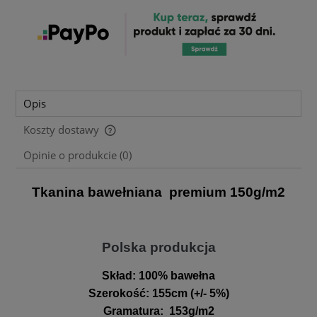
Opis
Koszty dostawy
Cena nie zawiera ewentualnych kosztów płatności
Opinie o produkcie (0)
Tkanina bawełniana premium 150g/m2
Polska produkcja
Skład:
100% bawełna
Szerokość
:
155cm (+/- 5%)
Gramatura
:
153g/m2