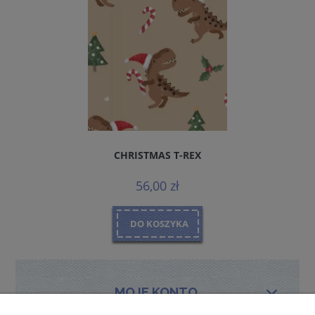
CHRISTMAS T-REX
56,00 zł
DO KOSZYKA
MOJE KONTO