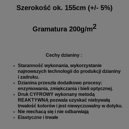
Szerokość ok. 155cm (+/- 5%)
2
Gramatura 200g/m
Cechy dzianiny :
Staranność wykonania, wykorzystanie
najnowszych technologii do produkcji dzianiny
i zadruku.
Dzianina przeszła dodatkowo procesy:
enzymowania, zmiękczania i bieli optycznej.
Druk CYFROWY wykonany metodą
REAKTYWNĄ pozwala uzyskać niebywałą
trwałość kolorów i jest niewyczuwalny w dotyku.
Nie mechacą się i nie odbarwiają
Elastyczne i trwałe