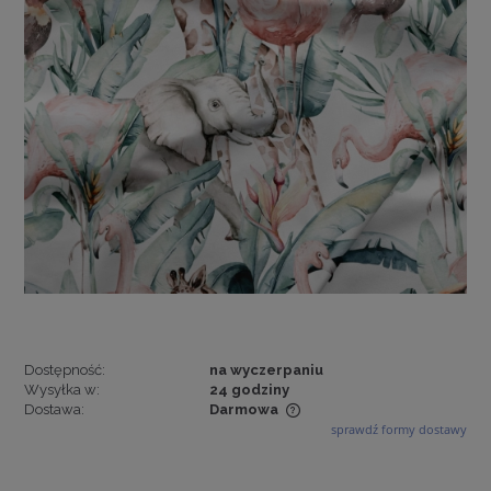
Dostępność:
na wyczerpaniu
Wysyłka w:
24 godziny
Dostawa:
Darmowa
sprawdź formy dostawy
Cena nie zawiera ewentualnych kosztów płatności