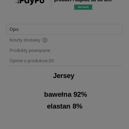
Opis
Koszty dostawy
Cena nie zawiera ewentualnych kosztów płatności
Produkty powiązane
Opinie o produkcie (0)
Jersey
bawełna 92%
elastan 8%