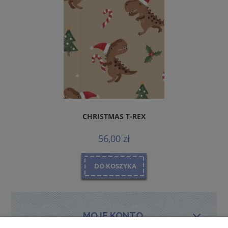
CHRISTMAS T-REX
56,00 zł
DO KOSZYKA
MOJE KONTO