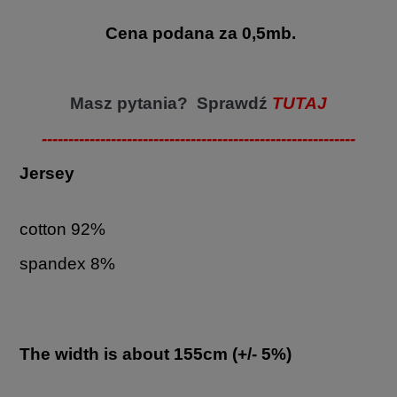
Cena podana za 0,5mb.
Masz pytania? Sprawdź
TUTAJ
-----------------------------------------------------------
Jersey
cotton 92%
spandex 8%
The width is about 155cm (+/- 5%)