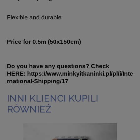
Flexible and durable
Price for 0.5m (50x150cm)
Do you have any questions? Check
HERE:
https://www.minkyitkaninki.pl/pl/i/Inte
rnational-Shipping/17
INNI KLIENCI KUPILI
RÓWNIEŻ