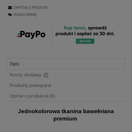
ZAPYTAJ O PRODUKT
DODAJ OPINIĘ
Opis
Koszty dostawy
Cena nie zawiera ewentualnych kosztów płatności
Produkty powiązane
Opinie o produkcie (0)
Jednokolorowa tkanina bawełniana
premium