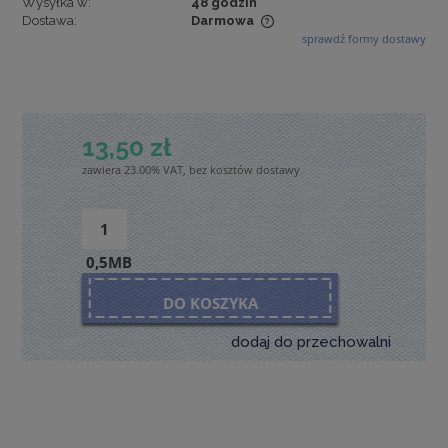
Wysyłka w:
48 godzin
Dostawa:
Darmowa
sprawdź formy dostawy
Cena nie zawiera ewentualnych kosztów płatności
13,50 zł
zawiera 23.00% VAT, bez kosztów dostawy
0,5MB
DO KOSZYKA
dodaj do przechowalni