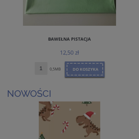
BAWEŁNA PISTACJA
12,50 zł
0,5MB
DO KOSZYKA
NOWOŚCI