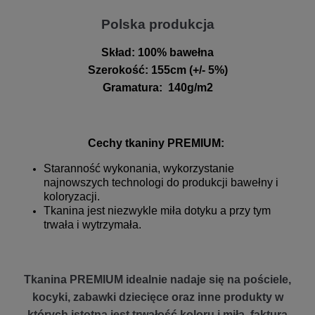
Polska produkcja
Skład:
100% bawełna
Szerokość
:
155cm (+/- 5%)
Gramatura
:
140g/m2
Cechy tkaniny PREMIUM:
Staranność wykonania, wykorzystanie
najnowszych technologi do produkcji bawełny i
koloryzacji.
Tkanina jest niezwykle miła dotyku a przy tym
trwała i wytrzymała.
Tkanina PREMIUM idealnie nadaje się na pościele,
kocyki, zabawki dziecięce oraz inne produkty w
których istotna jest trwałość koloru i miła faktura