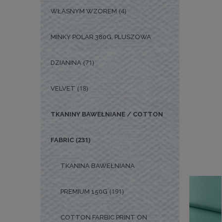
(4)
WŁASNYM WZOREM
MINKY POLAR 380G, PLUSZOWA
(71)
DZIANINA
(18)
VELVET
TKANINY BAWEŁNIANE / COTTON
(231)
FABRIC
TKANINA BAWEŁNIANA
(191)
PREMIUM 150G
COTTON FARBIC PRINT ON