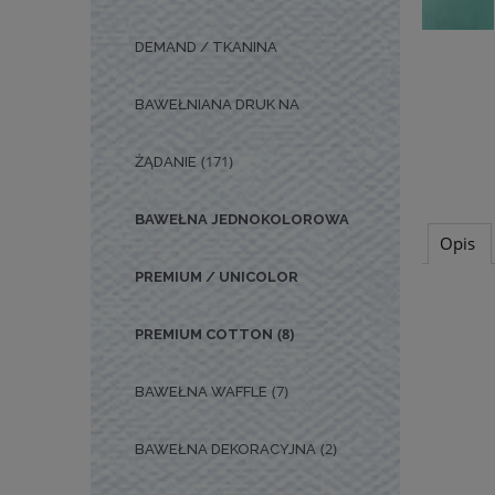
DEMAND / TKANINA
BAWEŁNIANA DRUK NA
(171)
ŻĄDANIE
BAWEŁNA JEDNOKOLOROWA
Opis
PREMIUM / UNICOLOR
(8)
PREMIUM COTTON
(7)
BAWEŁNA WAFFLE
(2)
BAWEŁNA DEKORACYJNA