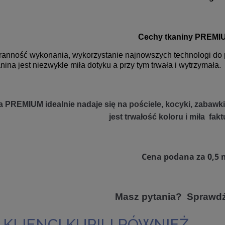
Cechy tkaniny PREMI
ranność wykonania, wykorzystanie najnowszych technologi do pr
nina jest niezwykle miła dotyku a przy tym trwała i wytrzymała.
 PREMIUM idealnie nadaje się na pościele, kocyki, zabawki 
jest trwałość koloru i miła fakt
Cena
podana za 0,5 
Masz pytania? Sprawd
 KLIENCI KUPILI RÓWNIEŻ