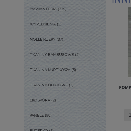
(239)
PASMANTERIA
(3)
WYPEŁNIENIA
(37)
NOLLE RZEPY
(5)
TKANINY BAMBUSOWE
(5)
TKANINA KURTKOWA
(3)
TKANINY OBICIOWE
POMP
(2)
EKOSKÓRA
(90)
PANELE
(1)
FUTERKO