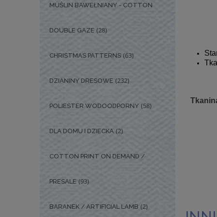
MUŚLIN BAWEŁNIANY - COTTON
(28)
DOUBLE GAZE
Sta
(63)
CHRISTMAS PATTERNS
Tka
(232)
DZIANINY DRESOWE
Tkanina
(58)
POLIESTER WODOODPORNY
(2)
DLA DOMU I DZIECKA
COTTON PRINT ON DEMAND /
(93)
PRESALE
(2)
BARANEK / ARTIFICIAL LAMB
INNI