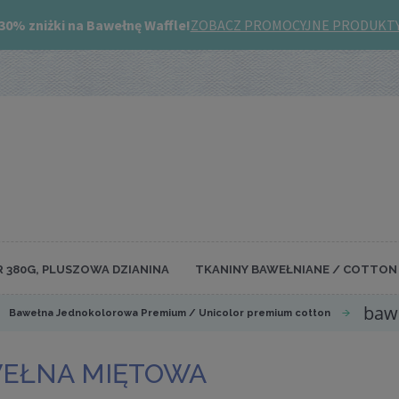
R 380G, PLUSZOWA DZIANINA
TKANINY BAWEŁNIANE / COTTON 
baw
Bawełna Jednokolorowa Premium / Unicolor premium cotton
EŁNA MIĘTOWA