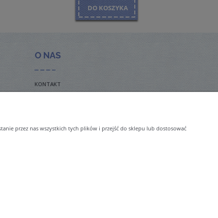
DO KOSZYKA
O NAS
KONTAKT
BLOG
nie przez nas wszystkich tych plików i przejść do sklepu lub dostosować