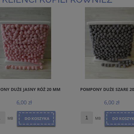
ONY DUŻE JASNY RÓŻ 20 MM
POMPONY DUŻE SZARE 2
6,00 zł
6,00 zł
MB
DO KOSZYKA
MB
DO KOSZY