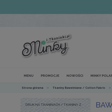
MENU
PROMOCJE
NOWOŚCI
MINKY POLA
Strona główna
Tkaniny Bawełniane / Cotton Fabric
BAW
DRUK NA TKANINACH / TKANINY Z