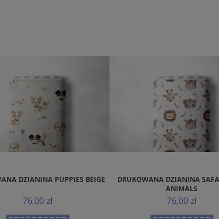
ANA DZIANINA SAFARI BABY
DRUKOWANA DZIANINA HAPPY
ANIMALS
BEIGE
76,00 zł
76,00 zł