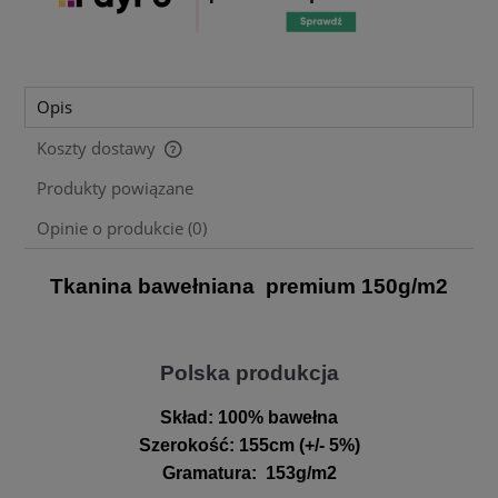
Opis
Koszty dostawy
Cena nie zawiera ewentualnych kosztów płatności
Produkty powiązane
Opinie o produkcie (0)
Tkanina bawełniana premium 150g/m2
Polska produkcja
Skład:
100% bawełna
Szerokość
:
155cm (+/- 5%)
Gramatura
:
153g/m2