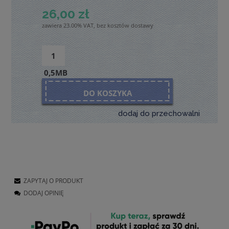
26,00 zł
zawiera 23.00% VAT, bez kosztów dostawy
0,5MB
DO KOSZYKA
dodaj do przechowalni
ZAPYTAJ O PRODUKT
DODAJ OPINIĘ