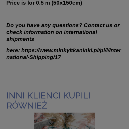
Price is for 0.5 m (50x150cm)
Do you have any questions? Contact us or
check information on international
shipments
here:
https://www.minkyitkaninki.pl/pl/i/Inter
national-Shipping/17
INNI KLIENCI KUPILI
RÓWNIEŻ