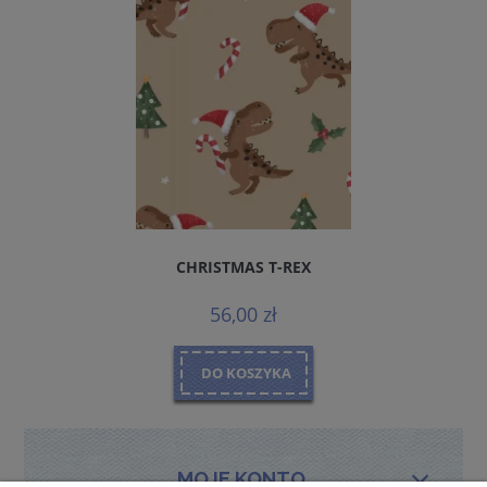
CHRISTMAS T-REX
56,00 zł
DO KOSZYKA
MOJE KONTO