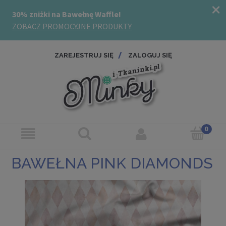
ZAREJESTRUJ SIĘ
ZALOGUJ SIĘ
BAWEŁNA PINK DIAMONDS