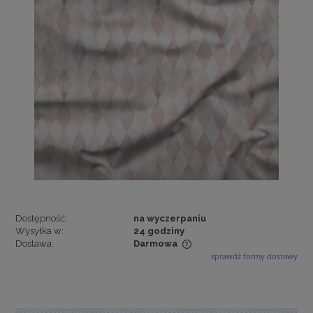
Dostępność:
na wyczerpaniu
Wysyłka w:
24 godziny
Dostawa:
Darmowa
sprawdź formy dostawy
Cena nie zawiera ewentualnych kosztów płatności