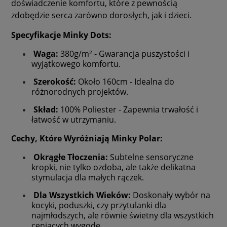
doświadczenie komfortu, które z pewnością
zdobędzie serca zarówno dorosłych, jak i dzieci.
Specyfikacje Minky Dots:
Waga:
380g/m² - Gwarancja puszystości i
wyjątkowego komfortu.
Szerokość:
Około 160cm - Idealna do
różnorodnych projektów.
Skład:
100% Poliester - Zapewnia trwałość i
łatwość w utrzymaniu.
Cechy, Które Wyróżniają Minky Polar:
Okrągłe Tłoczenia:
Subtelne sensoryczne
kropki, nie tylko ozdoba, ale także delikatna
stymulacja dla małych rączek.
Dla Wszystkich Wieków:
Doskonały wybór na
kocyki, poduszki, czy przytulanki dla
najmłodszych, ale równie świetny dla wszystkich
ceniących wygodę.