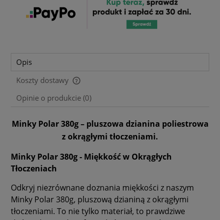
Opis
Koszty dostawy
Cena nie zawiera ewentualnych kosztów płatności
Opinie o produkcie (0)
Minky Polar 380g – pluszowa dzianina poliestrowa
z okrągłymi tłoczeniami.
Minky Polar 380g - Miękkość w Okrągłych
Tłoczeniach
Odkryj niezrównane doznania miękkości z naszym
Minky Polar 380g, pluszową dzianiną z okrągłymi
tłoczeniami. To nie tylko materiał, to prawdziwe