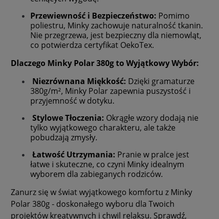
Przewiewność i Bezpieczeństwo:
Pomimo
poliestru, Minky zachowuje naturalność tkanin.
Nie przegrzewa, jest bezpieczny dla niemowląt,
co potwierdza certyfikat OekoTex.
Dlaczego Minky Polar 380g to Wyjątkowy Wybór:
Niezrównana Miękkość:
Dzięki gramaturze
380g/m², Minky Polar zapewnia puszystość i
przyjemność w dotyku.
Stylowe Tłoczenia:
Okrągłe wzory dodają nie
tylko wyjątkowego charakteru, ale także
pobudzają zmysły.
Łatwość Utrzymania:
Pranie w pralce jest
łatwe i skuteczne, co czyni Minky idealnym
wyborem dla zabieganych rodziców.
Zanurz się w świat wyjątkowego komfortu z Minky
Polar 380g - doskonałego wyboru dla Twoich
projektów kreatywnych i chwil relaksu. Sprawdź,