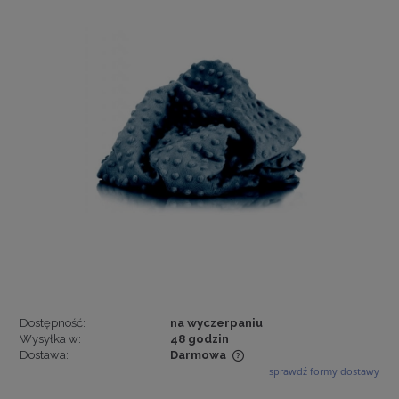
Dostępność:
na wyczerpaniu
Wysyłka w:
48 godzin
Dostawa:
Darmowa
sprawdź formy dostawy
Cena nie zawiera ewentualnych kosztów płatności