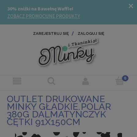
ZAREJESTRUJ SIĘ
ZALOGUJ SIĘ
OUTLET DRUKOWANE
MINKY GŁADKIE POLAR
380G DALMATYŃCZYK
CĘTKI 91X150CM