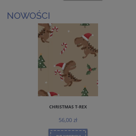
NOWOŚCI
CHRISTMAS T-REX
56,00 zł