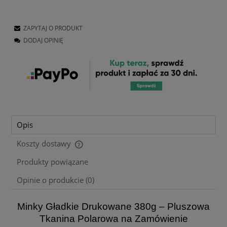
ZAPYTAJ O PRODUKT
DODAJ OPINIĘ
Opis
Koszty dostawy
Cena nie zawiera ewentualnych kosztów płatności
Produkty powiązane
Opinie o produkcie (0)
Minky Gładkie Drukowane 380g – Pluszowa
Tkanina Polarowa na Zamówienie