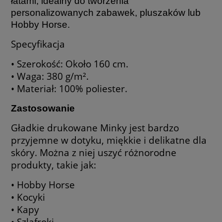
łatami, idealny do tworzenia
personalizowanych zabawek, pluszaków lub
Hobby Horse.
Specyfikacja
• Szerokość: Około 160 cm.
• Waga: 380 g/m².
• Materiał: 100% poliester.
Zastosowanie
Gładkie drukowane Minky jest bardzo
przyjemne w dotyku, miękkie i delikatne dla
skóry. Można z niej uszyć różnorodne
produkty, takie jak:
• Hobby Horse
• Kocyki
• Kapy
• Szlafroki