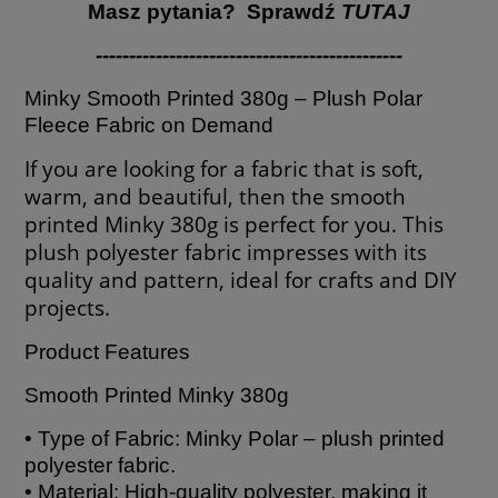
Masz pytania? Sprawdź
TUTAJ
----------------------------------------------
Minky Smooth Printed 380g – Plush Polar
Fleece Fabric on Demand
If you are looking for a fabric that is soft,
warm, and beautiful, then the smooth
printed Minky 380g is perfect for you. This
plush polyester fabric impresses with its
quality and pattern, ideal for crafts and DIY
projects.
Product Features
Smooth Printed Minky 380g
• Type of Fabric: Minky Polar – plush printed
polyester fabric.
• Material: High-quality polyester, making it