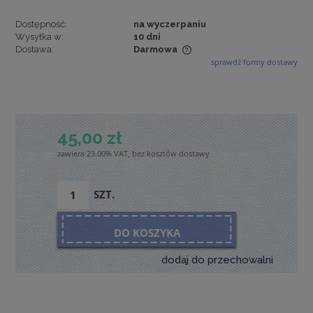
Dostępność:
na wyczerpaniu
Wysyłka w:
10 dni
Dostawa:
Darmowa
sprawdź formy dostawy
Cena nie zawiera ewentualnych kosztów płatności
45,00 zł
zawiera 23.00% VAT, bez kosztów dostawy
SZT.
DO KOSZYKA
dodaj do przechowalni