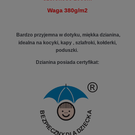
Waga 380g/m2
Bardzo przyjemna w dotyku, miękka dzianina,
idealna na kocyki, kapy , szlafroki, kołderki,
poduszki.
Dzianina posiada certyfikat: