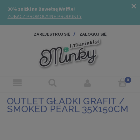
ZAREJESTRUJ SIĘ
ZALOGUJ SIĘ
OUTLET GŁADKI GRAFIT /
SMOKED PEARL 35X150CM