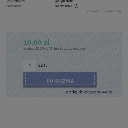
Wysyłka w:
48 godzin
Dostawa:
Darmowa
sprawdź formy dostawy
Cena nie zawiera ewentualnych kosztów płatności
10,00 zł
zawiera 23.00% VAT, bez kosztów dostawy
SZT.
DO KOSZYKA
dodaj do przechowalni