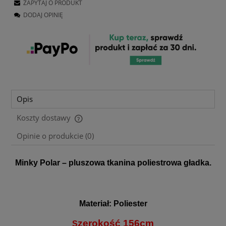
ZAPYTAJ O PRODUKT
DODAJ OPINIĘ
Opis
Koszty dostawy
Cena nie zawiera ewentualnych kosztów płatności
Opinie o produkcie (0)
Minky Polar – pluszowa tkanina poliestrowa gładka.
Materiał: Poliester
zerokość 156cm
S