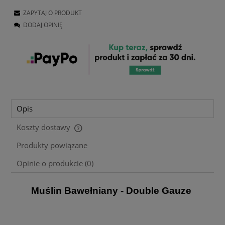
ZAPYTAJ O PRODUKT
DODAJ OPINIĘ
Opis
Koszty dostawy
Cena nie zawiera ewentualnych kosztów płatności
Produkty powiązane
Opinie o produkcie (0)
Muślin Bawełniany -
Double Gauze