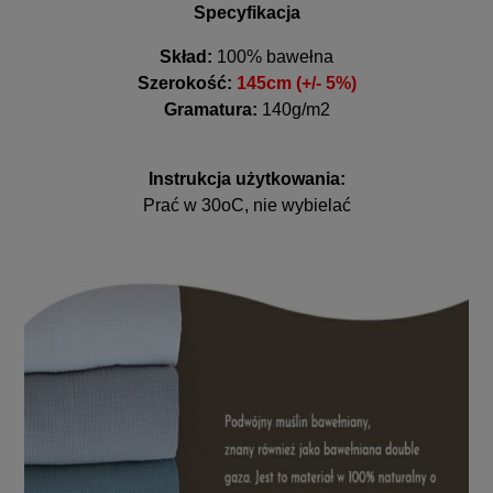
Specyfikacja
Skład:
100% bawełna
Szerokość:
145cm (+/- 5%)
Gramatura:
140g/m2
Instrukcja użytkowania:
Prać w 30oC, nie wybielać