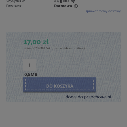
Wysyłka w:
24 godziny
Dostawa:
Darmowa
sprawdź formy dostawy
Cena nie zawiera ewentualnych kosztów płatności
17,00 zł
zawiera 23.00% VAT, bez kosztów dostawy
0,5MB
DO KOSZYKA
dodaj do przechowalni