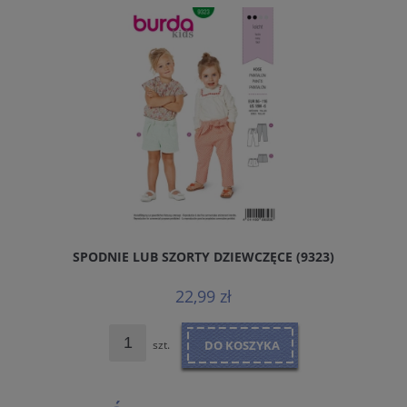
SPODNIE LUB SZORTY DZIEWCZĘCE (9323)
22,99 zł
szt.
DO KOSZYKA