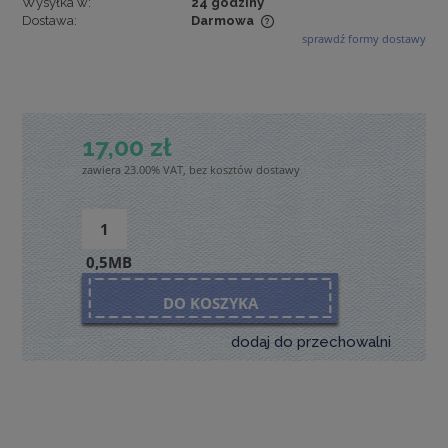
Wysyłka w:
24 godziny
Dostawa:
Darmowa
sprawdź formy dostawy
Cena nie zawiera ewentualnych kosztów płatności
17,00 zł
zawiera 23.00% VAT, bez kosztów dostawy
0,5MB
DO KOSZYKA
dodaj do przechowalni