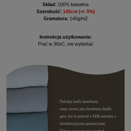
Skład:
100% bawełna
Szerokość:
145cm (+/- 5%)
Gramatura:
140g/m2
Instrukcja użytkowania:
Prać w 30oC, nie wybielać