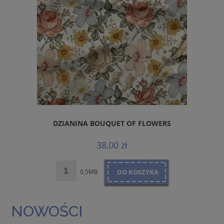
DZIANINA BOUQUET OF FLOWERS
38,00 zł
0,5MB
DO KOSZYKA
NOWOŚCI