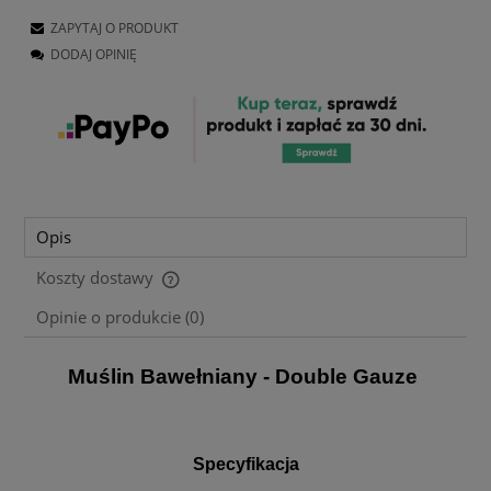
ZAPYTAJ O PRODUKT
DODAJ OPINIĘ
Opis
Koszty dostawy
Cena nie zawiera ewentualnych kosztów płatności
Opinie o produkcie (0)
Muślin Bawełniany -
Double Gauze
Specyfikacja