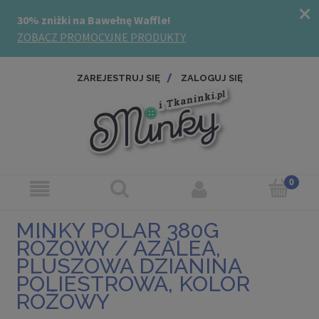
ZAREJESTRUJ SIĘ
ZALOGUJ SIĘ
MINKY POLAR 380G
RÓŻOWY / AZALEA,
PLUSZOWA DZIANINA
POLIESTROWA, KOLOR
RÓŻOWY