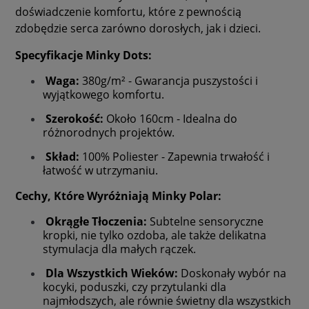
doświadczenie komfortu, które z pewnością
zdobędzie serca zarówno dorosłych, jak i dzieci.
Specyfikacje Minky Dots:
Waga:
380g/m² - Gwarancja puszystości i
wyjątkowego komfortu.
Szerokość:
Około 160cm - Idealna do
różnorodnych projektów.
Skład:
100% Poliester - Zapewnia trwałość i
łatwość w utrzymaniu.
Cechy, Które Wyróżniają Minky Polar:
Okrągłe Tłoczenia:
Subtelne sensoryczne
kropki, nie tylko ozdoba, ale także delikatna
stymulacja dla małych rączek.
Dla Wszystkich Wieków:
Doskonały wybór na
kocyki, poduszki, czy przytulanki dla
najmłodszych, ale równie świetny dla wszystkich