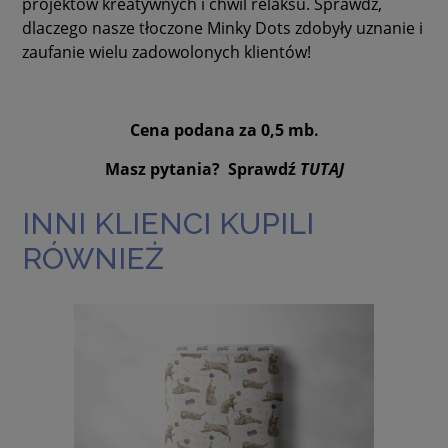
projektów kreatywnych i chwil relaksu. Sprawdź,
dlaczego nasze tłoczone Minky Dots zdobyły uznanie i
zaufanie wielu zadowolonych klientów!
Cena podana za 0,5 mb.
Masz pytania? Sprawdź
TUTAJ
INNI KLIENCI KUPILI
RÓWNIEŻ