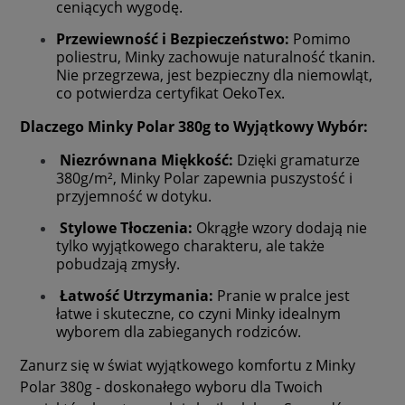
ceniących wygodę.
Przewiewność i Bezpieczeństwo:
Pomimo
poliestru, Minky zachowuje naturalność tkanin.
Nie przegrzewa, jest bezpieczny dla niemowląt,
co potwierdza certyfikat OekoTex.
Dlaczego Minky Polar 380g to Wyjątkowy Wybór:
Niezrównana Miękkość:
Dzięki gramaturze
380g/m², Minky Polar zapewnia puszystość i
przyjemność w dotyku.
Stylowe Tłoczenia:
Okrągłe wzory dodają nie
tylko wyjątkowego charakteru, ale także
pobudzają zmysły.
Łatwość Utrzymania:
Pranie w pralce jest
łatwe i skuteczne, co czyni Minky idealnym
wyborem dla zabieganych rodziców.
Zanurz się w świat wyjątkowego komfortu z Minky
Polar 380g - doskonałego wyboru dla Twoich