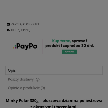
ZAPYTAJ O PRODUKT
DODAJ OPINIĘ
Opis
Koszty dostawy
Cena nie zawiera ewentualnych kosztów płatności
Opinie o produkcie (0)
Minky Polar 380g – pluszowa dzianina poliestrowa
z okrągłymi tłoczeniami.