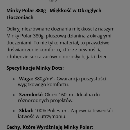
Minky Polar 380g - Miękkość w Okrągłych
Tłoczeniach
Odkryj niezrównane doznania miękkości z naszym
Minky Polar 380g, pluszową dzianiną z okrągłymi
tłoczeniami. To nie tylko materiał, to prawdziwe
doświadczenie komfortu, które z pewnością
zdobędzie serca zarówno dorosłych, jak i dzieci.
Specyfikacje Minky Dots:
Waga:
380g/m² - Gwarancja puszystości i
wyjątkowego komfortu.
Szerokość:
Około 160cm - Idealna do
różnorodnych projektów.
Skład:
100% Poliester - Zapewnia trwałość i
łatwość w utrzymaniu.
Cechy, Które Wyróżniają Minky Polar: