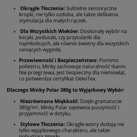
Okrągłe Tłoczenia:
Subtelne sensoryczne
kropki, nie tylko ozdoba, ale także delikatna
stymulacja dla małych rączek.
Dla Wszystkich Wieków:
Doskonały wybór na
kocyki, poduszki, czy przytulanki dla
najmłodszych, ale równie świetny dla wszystkich
ceniących wygodę.
Przewiewność i Bezpieczeństwo:
Pomimo
poliestru, Minky zachowuje naturalność tkanin.
Nie przegrzewa, jest bezpieczny dla niemowląt,
co potwierdza certyfikat OekoTex.
Dlaczego Minky Polar 380g to Wyjątkowy Wybór:
Niezrównana Miękkość:
Dzięki gramaturze
380g/m², Minky Polar zapewnia puszystość i
przyjemność w dotyku.
Stylowe Tłoczenia:
Okrągłe wzory dodają nie
tylko wyjątkowego charakteru, ale także
pobudzają zmysły.