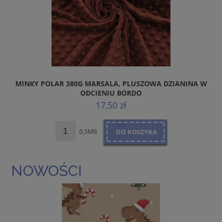
MINKY POLAR 380G MARSALA, PLUSZOWA DZIANINA W
ODCIENIU BORDO
17,50 zł
0,5MB
DO KOSZYKA
NOWOŚCI