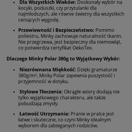
Dla Wszystkich Wieków:
Doskonały wybór na
kocyki, poduszki, czy przytulanki dla
najmłodszych, ale równie świetny dla wszystkich
ceniących wygodę.
Przewiewność i Bezpieczeństwo:
Pomimo
poliestru, Minky zachowuje naturalność tkanin.
Nie przegrzewa, jest bezpieczny dla niemowląt,
co potwierdza certyfikat OekoTex.
Dlaczego Minky Polar 380g to Wyjątkowy Wybór:
Niezrównana Miękkość:
Dzięki gramaturze
380g/m², Minky Polar zapewnia puszystość i
przyjemność w dotyku.
Stylowe Tłoczenia:
Okrągłe wzory dodają nie
tylko wyjątkowego charakteru, ale także
pobudzają zmysły.
Łatwość Utrzymania:
Pranie w pralce jest
łatwe i skuteczne, co czyni Minky idealnym
wyborem dla zabieganych rodziców.