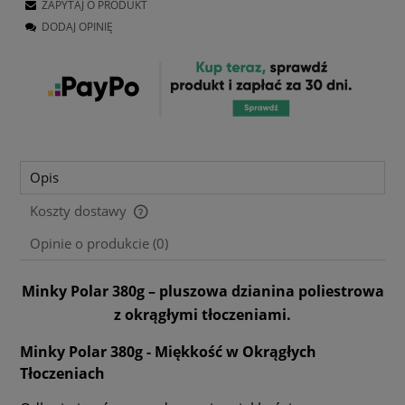
ZAPYTAJ O PRODUKT
DODAJ OPINIĘ
Opis
Koszty dostawy
Cena nie zawiera ewentualnych kosztów płatności
Opinie o produkcie (0)
Minky Polar 380g – pluszowa dzianina poliestrowa
z okrągłymi tłoczeniami.
Minky Polar 380g - Miękkość w Okrągłych
Tłoczeniach