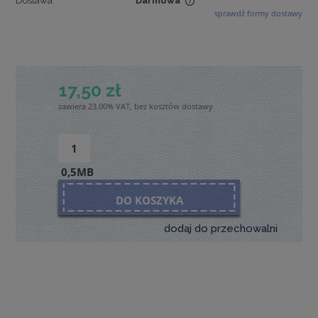
Dostawa:
Darmowa
sprawdź formy dostawy
Cena nie zawiera ewentualnych kosztów płatności
17,50 zł
zawiera 23.00% VAT, bez kosztów dostawy
0,5MB
DO KOSZYKA
dodaj do przechowalni