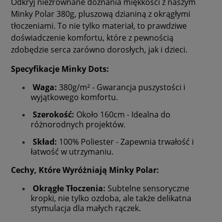
Odkryj niezrównane doznania miękkości z naszym
Minky Polar 380g, pluszową dzianiną z okrągłymi
tłoczeniami. To nie tylko materiał, to prawdziwe
doświadczenie komfortu, które z pewnością
zdobędzie serca zarówno dorosłych, jak i dzieci.
Specyfikacje Minky Dots:
Waga:
380g/m² - Gwarancja puszystości i
wyjątkowego komfortu.
Szerokość:
Około 160cm - Idealna do
różnorodnych projektów.
Skład:
100% Poliester - Zapewnia trwałość i
łatwość w utrzymaniu.
Cechy, Które Wyróżniają Minky Polar:
Okrągłe Tłoczenia:
Subtelne sensoryczne
kropki, nie tylko ozdoba, ale także delikatna
stymulacja dla małych rączek.