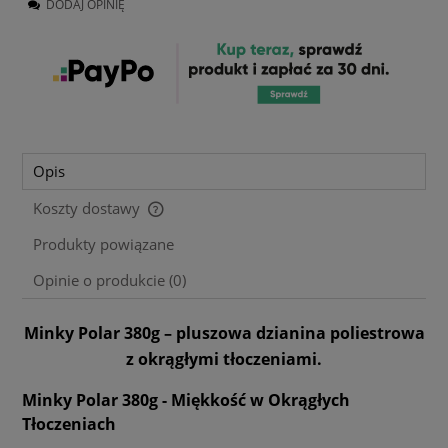
DODAJ OPINIĘ
Opis
Koszty dostawy
Cena nie zawiera ewentualnych kosztów płatności
Produkty powiązane
Opinie o produkcie (0)
Minky Polar 380g – pluszowa dzianina poliestrowa
z okrągłymi tłoczeniami.
Minky Polar 380g - Miękkość w Okrągłych
Tłoczeniach