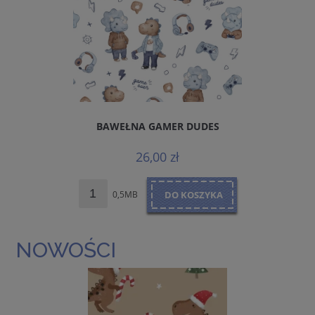
BAWEŁNA GAMER DUDES
26,00 zł
0,5MB
DO KOSZYKA
NOWOŚCI