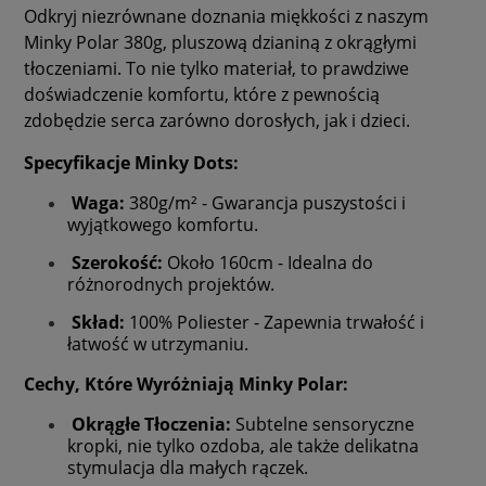
Odkryj niezrównane doznania miękkości z naszym
Minky Polar 380g, pluszową dzianiną z okrągłymi
tłoczeniami. To nie tylko materiał, to prawdziwe
doświadczenie komfortu, które z pewnością
zdobędzie serca zarówno dorosłych, jak i dzieci.
Specyfikacje Minky Dots:
Waga:
380g/m² - Gwarancja puszystości i
wyjątkowego komfortu.
Szerokość:
Około 160cm - Idealna do
różnorodnych projektów.
Skład:
100% Poliester - Zapewnia trwałość i
łatwość w utrzymaniu.
Cechy, Które Wyróżniają Minky Polar:
Okrągłe Tłoczenia:
Subtelne sensoryczne
kropki, nie tylko ozdoba, ale także delikatna
stymulacja dla małych rączek.