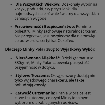
Dla Wszystkich Wieków:
Doskonały wybór na
kocyki, poduszki, czy przytulanki dla
najmłodszych, ale równie świetny dla wszystkich
ceniących wygodę.
Przewiewność i Bezpieczeństwo:
Pomimo
poliestru, Minky zachowuje naturalność tkanin.
Nie przegrzewa, jest bezpieczny dla niemowląt,
co potwierdza certyfikat OekoTex.
Dlaczego Minky Polar 380g to Wyjątkowy Wybór:
Niezrównana Miękkość:
Dzięki gramaturze
380g/m², Minky Polar zapewnia puszystość i
przyjemność w dotyku.
Stylowe Tłoczenia:
Okrągłe wzory dodają nie
tylko wyjątkowego charakteru, ale także
pobudzają zmysły.
Łatwość Utrzymania:
Pranie w pralce jest
łatwe i skuteczne, co czyni Minky idealnym
wyborem dla zabieganych rodziców.