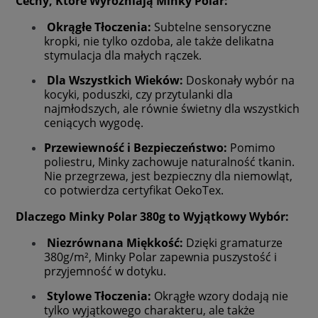
Cechy, Które Wyróżniają Minky Polar:
Okrągłe Tłoczenia:
Subtelne sensoryczne
kropki, nie tylko ozdoba, ale także delikatna
stymulacja dla małych rączek.
Dla Wszystkich Wieków:
Doskonały wybór na
kocyki, poduszki, czy przytulanki dla
najmłodszych, ale równie świetny dla wszystkich
ceniących wygodę.
Przewiewność i Bezpieczeństwo:
Pomimo
poliestru, Minky zachowuje naturalność tkanin.
Nie przegrzewa, jest bezpieczny dla niemowląt,
co potwierdza certyfikat OekoTex.
Dlaczego Minky Polar 380g to Wyjątkowy Wybór:
Niezrównana Miękkość:
Dzięki gramaturze
380g/m², Minky Polar zapewnia puszystość i
przyjemność w dotyku.
Stylowe Tłoczenia:
Okrągłe wzory dodają nie
tylko wyjątkowego charakteru, ale także