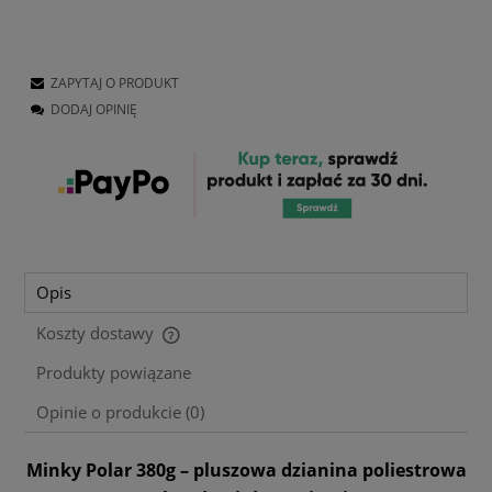
ZAPYTAJ O PRODUKT
DODAJ OPINIĘ
Opis
Koszty dostawy
Cena nie zawiera ewentualnych kosztów płatności
Produkty powiązane
Opinie o produkcie (0)
Minky Polar 380g – pluszowa dzianina poliestrowa