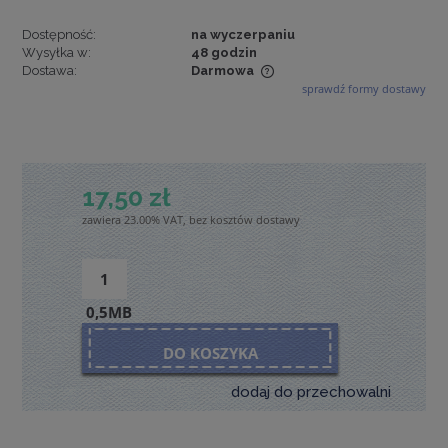
Dostępność:
na wyczerpaniu
Wysyłka w:
48 godzin
Dostawa:
Darmowa
sprawdź formy dostawy
Cena nie zawiera ewentualnych kosztów płatności
17,50 zł
zawiera 23.00% VAT, bez kosztów dostawy
0,5MB
DO KOSZYKA
dodaj do przechowalni