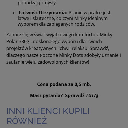
pobudzają zmysły.
Łatwość Utrzymania:
Pranie w pralce jest
łatwe i skuteczne, co czyni Minky idealnym
wyborem dla zabieganych rodziców.
Zanurz się w świat wyjątkowego komfortu z Minky
Polar 380g - doskonałego wyboru dla Twoich
projektów kreatywnych i chwil relaksu. Sprawdź,
dlaczego nasze tłoczone Minky Dots zdobyły uznanie i
zaufanie wielu zadowolonych klientów!
Cena podana za 0,5 mb.
Masz pytania? Sprawdź
TUTAJ
INNI KLIENCI KUPILI
RÓWNIEŻ