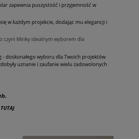
olar zapewnia puszystość i przyjemność w
ię w każdym projekcie, dodając mu elegancji i
 co czyni Minky idealnym wyborem dla
g - doskonałego wyboru dla Twoich projektów
zdobyły uznanie i zaufanie wielu zadowolonych
mb.
TUTAJ