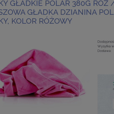
KY GŁADKIE POLAR 380G RÓŻ /
SZOWA GŁADKA DZIANINA PO
KY, KOLOR RÓŻOWY
Dostępnoś
Wysyłka w
Dostawa:
Cena nie za
kosztów pła