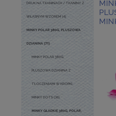
MIN
DRUK NA TKANINACH / TKANINY Z
PLU
(4)
WŁASNYM WZOREM
MIN
MINKY POLAR 380G, PLUSZOWA
(71)
DZIANINA
MINKY POLAR 380G,
PLUSZOWA DZIANINA Z
TŁOCZENIAMI W KROPKI,
(36)
MINKY DOTS
MINKY GŁADKIE 380G, POLAR,