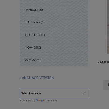
(90)
PANELE
(1)
FUTERKO
(71)
OUTLET
NOWOŚCI
PROMOCJE
ZAME
LANGUAGE VERSION
Powered by
Translate