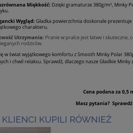
ezrównana Miękkość:
Dzięki gramaturze 380g/m², Minky P
yku.
gancki Wygląd:
Gładka powierzchnia doskonale prezentuje s
ątkowego charakteru.
twość Utrzymania:
Pranie w pralce jest łatwe i skuteczne,
ieganych rodziców.
ię w świat wyjątkowego komfortu z Smooth Minky Polar 380
ych i chwil relaksu. Sprawdź, dlaczego nasze Gładkie Minky 
!
Cena podana za 0,5 
Masz pytania? Sprawdź
 KLIENCI KUPILI RÓWNIEŻ