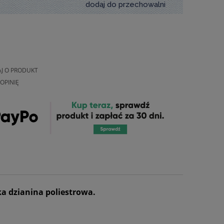
dodaj do przechowalni
AJ O PRODUKT
OPINIĘ
ka dzianina poliestrowa.