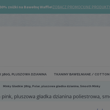
R 380G, PLUSZOWA DZIANINA
TKANINY BAWEŁNIANE / COTTON 
Minky Gładkie 380g, Polar, pluszowa gładka dzianina, Smooth Minky
ea pink, pluszowa gładka dzianina poliestrowa, s