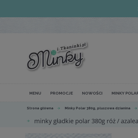
MENU
PROMOCJE
NOWOŚCI
MINKY POLA
Strona główna
Minky Polar 380g, pluszowa dzianina
minky gładkie polar 380g róż / azal