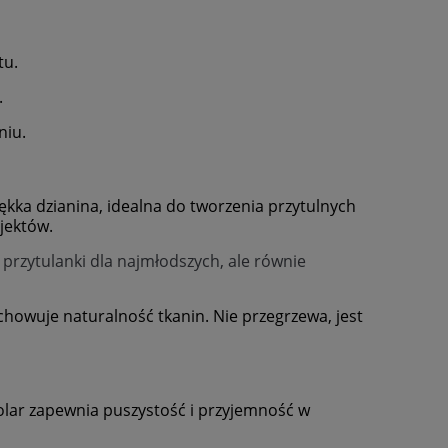
tu.
.
niu.
kka dzianina, idealna do tworzenia przytulnych
jektów.
przytulanki dla najmłodszych, ale równie
howuje naturalność tkanin. Nie przegrzewa, jest
olar zapewnia puszystość i przyjemność w