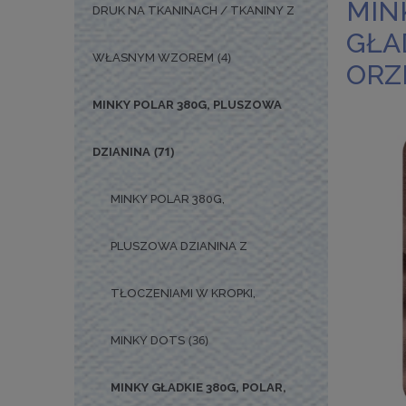
MIN
DRUK NA TKANINACH / TKANINY Z
GŁA
(4)
WŁASNYM WZOREM
ORZ
MINKY POLAR 380G, PLUSZOWA
(71)
DZIANINA
MINKY POLAR 380G,
PLUSZOWA DZIANINA Z
TŁOCZENIAMI W KROPKI,
(36)
MINKY DOTS
MINKY GŁADKIE 380G, POLAR,