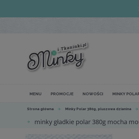
MENU
PROMOCJE
NOWOŚCI
MINKY POLA
Strona główna
Minky Polar 380g, pluszowa dzianina
minky gładkie polar 380g mocha mou