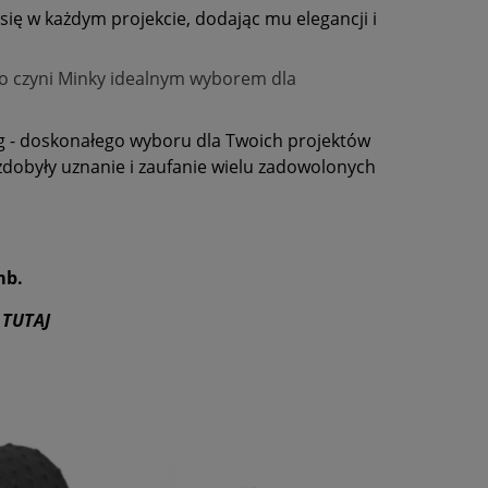
ię w każdym projekcie, dodając mu elegancji i
 co czyni Minky idealnym wyborem dla
g - doskonałego wyboru dla Twoich projektów
zdobyły uznanie i zaufanie wielu zadowolonych
mb.
TUTAJ