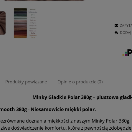
ZAPYT
DODAJ 
Produkty powiązane
Opinie o produkcie (0)
Minky Gładkie Polar 380g – pluszowa gład
mooth 380g - Niesamowicie miękki polar.
iezrównane doznania miękkości z naszym Minky Polar 380g, p
ziwe doświadczenie komfortu, które z pewnością zdobędzie s