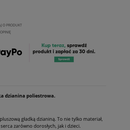
AJ O PRODUKT
OPINIĘ
ka dzianina poliestrowa.
luszową gładką dzianiną. To nie tylko materiał,
erca zarówno dorosłych, jak i dzieci.