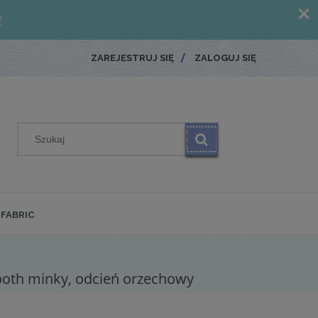
ZAREJESTRUJ SIĘ
ZALOGUJ SIĘ
FABRIC
ooth minky, odcień orzechowy