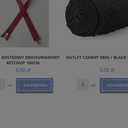
K KOSTKOWY DWUSUWAKOWY
OUTLET CZARNY 380G / BLACK
KETCHUP 100CM
6,50 zł
5,00 zł
szt.
DO KOSZYKA
szt.
DO KOSZY