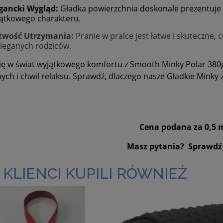
gancki Wygląd:
Gładka powierzchnia doskonale prezentuje s
ątkowego charakteru.
twość Utrzymania:
Pranie w pralce jest łatwe i skuteczne,
ieganych rodziców.
ię w świat wyjątkowego komfortu z Smooth Minky Polar 380
ych i chwil relaksu. Sprawdź, dlaczego nasze Gładkie Minky 
!
Cena podana za 0,5 
Masz pytania? Sprawdź
 KLIENCI KUPILI RÓWNIEŻ