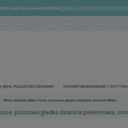
R 380G, PLUSZOWA DZIANINA
TKANINY BAWEŁNIANE / COTTON 
Minky Gładkie 380g, Polar, pluszowa gładka dzianina, Smooth Minky
sse, pluszowa gładka dzianina poliestrowa, sm