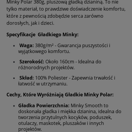
Minky Polar 380g, pluszową gładką dzianiną. To nie
tylko materiał, to prawdziwe doświadczenie komfortu,
które z pewnością zdobędzie serca zarówno
dorosłych, jak i dzieci.
Specyfikacje Gładkiego Minky:
Waga:
380g/m² - Gwarancja puszystości i
wyjątkowego komfortu.
Szerokość:
Około 160cm - Idealna do
różnorodnych projektów.
Skład:
100% Poliester - Zapewnia trwałość i
łatwość w utrzymaniu.
Cechy, Które Wyróżniają Gładkie Minky Polar:
Gładka Powierzchnia:
Minky Smooth to
doskonała gładka i miękka dzianina, idealna do
tworzenia przytulnych kocyków, poduszek,
otulaczy, maskotek, pluszaków i innych
projektów.