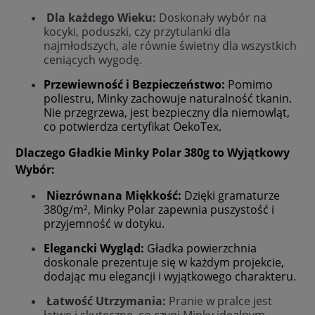
Dla każdego Wieku:
Doskonały wybór na
kocyki, poduszki, czy przytulanki dla
najmłodszych, ale równie świetny dla wszystkich
ceniących wygodę.
Przewiewność i Bezpieczeństwo:
Pomimo
poliestru, Minky zachowuje naturalność tkanin.
Nie przegrzewa, jest bezpieczny dla niemowląt,
co potwierdza certyfikat OekoTex.
Dlaczego Gładkie Minky Polar 380g to Wyjątkowy
Wybór:
Niezrównana Miękkość:
Dzięki gramaturze
380g/m², Minky Polar zapewnia puszystość i
przyjemność w dotyku.
Elegancki Wygląd:
Gładka powierzchnia
doskonale prezentuje się w każdym projekcie,
dodając mu elegancji i wyjątkowego charakteru.
Łatwość Utrzymania:
Pranie w pralce jest