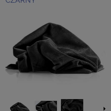
CZARNY