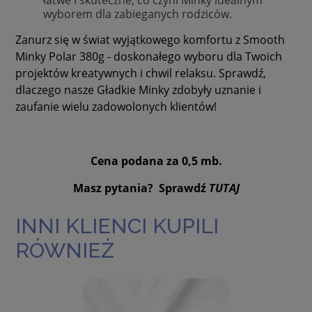
łatwe i skuteczne, co czyni Minky idealnym
wyborem dla zabieganych rodziców.
Zanurz się w świat wyjątkowego komfortu z Smooth
Minky Polar 380g - doskonałego wyboru dla Twoich
projektów kreatywnych i chwil relaksu. Sprawdź,
dlaczego nasze Gładkie Minky zdobyły uznanie i
zaufanie wielu zadowolonych klientów!
Cena podana za 0,5 mb.
Masz pytania? Sprawdź
TUTAJ
INNI KLIENCI KUPILI
RÓWNIEŻ