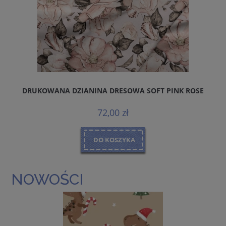
DRUKOWANA DZIANINA DRESOWA SOFT PINK ROSE
MA
72,00 zł
DO KOSZYKA
NOWOŚCI