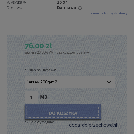
Wysyłka w:
10 dni
Dostawa:
Darmowa
sprawdź formy dostawy
Cena nie zawiera ewentualnych kosztów płatności
76,00 zł
zawiera 23.00% VAT, bez kosztów dostawy
*
Dzianina Dresowa:
MB
DO KOSZYKA
*
- Pole wymagane
dodaj do przechowalni