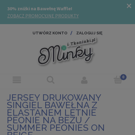
UTWÓRZ KONTO
ZALOGUJ SIĘ
JERSEY DRUKOWANY
SINGIEL BAWEŁNA Z
ELASTANEM LETNIE
PEONIE NA BEŻU /
SUMMER PEONIES ON