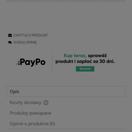
ZAPYTAJ O PRODUKT
DODAJ OPINIĘ
Opis
Koszty dostawy
Cena nie zawiera ewentualnych kosztów płatności
Produkty powiązane
Opinie o produkcie (0)