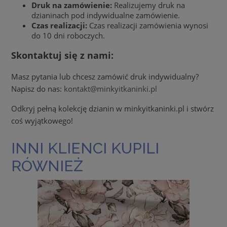
Druk na zamówienie:
Realizujemy druk na
dzianinach pod indywidualne zamówienie.
Czas realizacji:
Czas realizacji zamówienia wynosi
do 10 dni roboczych.
Skontaktuj się z nami:
Masz pytania lub chcesz zamówić druk indywidualny?
Napisz do nas:
kontakt@minkyitkaninki.pl
Odkryj pełną kolekcję dzianin w minkyitkaninki.pl i stwórz
coś wyjątkowego!
INNI KLIENCI KUPILI
RÓWNIEŻ