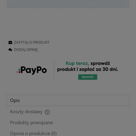
ZAPYTAJ O PRODUKT
DODAJ OPINIĘ
Opis
Koszty dostawy
Cena nie zawiera ewentualnych kosztów płatności
Produkty powiązane
Opinie o produkcie (0)