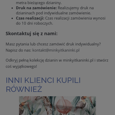
metra bieżącego dzianiny.
Druk na zamówienie:
Realizujemy druk na
dzianinach pod indywidualne zamówienie.
Czas realizacji:
Czas realizacji zamówienia wynosi
do 10 dni roboczych.
Skontaktuj się z nami:
Masz pytania lub chcesz zamówić druk indywidualny?
Napisz do nas:
kontakt@minkyitkaninki.pl
Odkryj pełną kolekcję dzianin w minkyitkaninki.pl i stwórz
coś wyjątkowego!
INNI KLIENCI KUPILI
RÓWNIEŻ