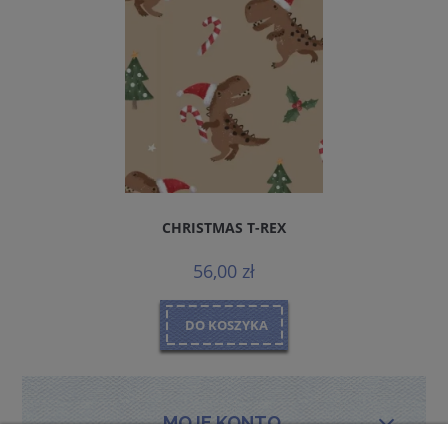
CHRISTMAS T-REX
56,00 zł
DO KOSZYKA
MOJE KONTO