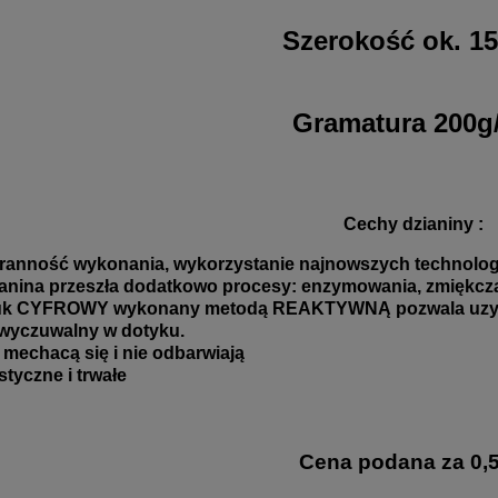
Szerokość ok. 1
Gramatura 200g
Cechy dzianiny :
ranność wykonania, wykorzystanie najnowszych technologii
anina przeszła dodatkowo procesy: enzymowania, zmiękczani
uk CYFROWY wykonany metodą REAKTYWNĄ pozwala uzyskać
wyczuwalny w dotyku.
 mechacą się i nie odbarwiają
styczne i trwałe
Cena podana za 0,