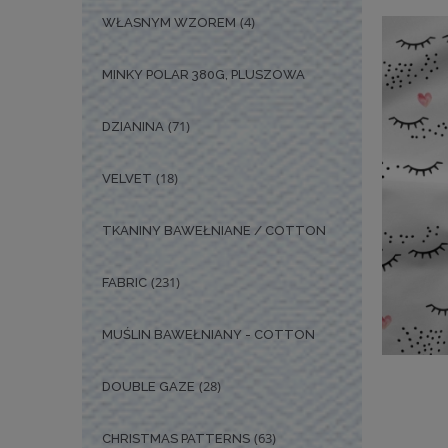
(4)
WŁASNYM WZOREM
MINKY POLAR 380G, PLUSZOWA
(71)
DZIANINA
(18)
VELVET
TKANINY BAWEŁNIANE / COTTON
(231)
FABRIC
MUŚLIN BAWEŁNIANY - COTTON
(28)
DOUBLE GAZE
(63)
CHRISTMAS PATTERNS