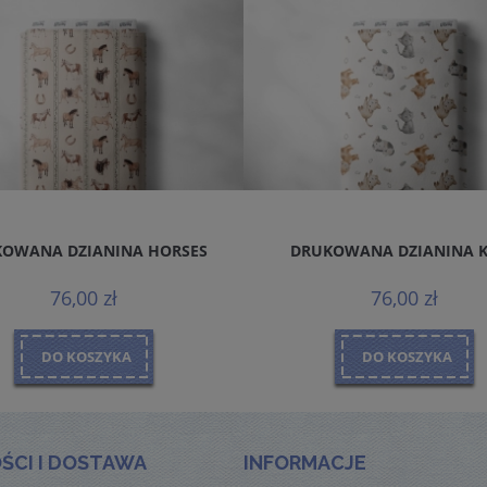
OWANA DZIANINA HORSES
DRUKOWANA DZIANINA 
76,00 zł
76,00 zł
DO KOSZYKA
DO KOSZYKA
ŚCI I DOSTAWA
INFORMACJE