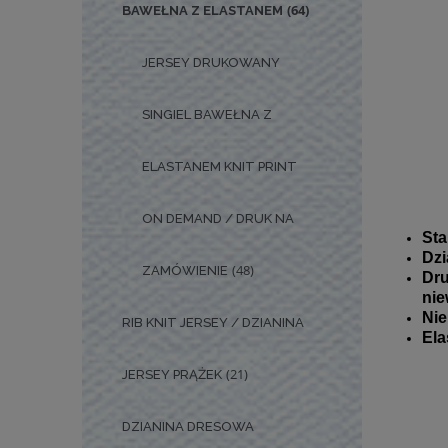
(64)
BAWEŁNA Z ELASTANEM
JERSEY DRUKOWANY
SINGIEL BAWEŁNA Z
ELASTANEM KNIT PRINT
ON DEMAND / DRUK NA
Sta
Dzi
(48)
ZAMÓWIENIE
Dr
nie
Nie
RIB KNIT JERSEY / DZIANINA
Ela
(21)
JERSEY PRĄŻEK
DZIANINA DRESOWA