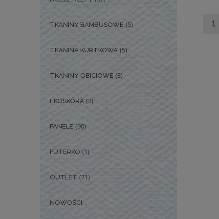
(5)
TKANINY BAMBUSOWE
(5)
TKANINA KURTKOWA
(3)
TKANINY OBICIOWE
(2)
EKOSKÓRA
(90)
PANELE
(1)
FUTERKO
(71)
OUTLET
NOWOŚCI