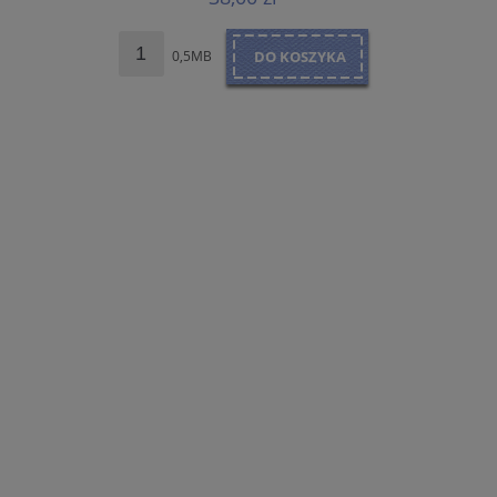
0,5MB
DO KOSZYKA