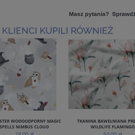
Masz pytania? Sprawd
 KLIENCI KUPILI RÓWNIEŻ
ESTER WODOODPORNY MAGIC
TKANINA BAWEŁNIANA PR
SPELLS NIMBUS CLOUD
WILDLIFE FLAMINGO
18,00 zł
54,00 zł