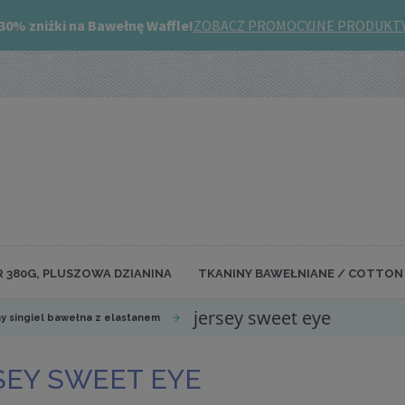
R 380G, PLUSZOWA DZIANINA
TKANINY BAWEŁNIANE / COTTON 
jersey sweet eye
y singiel bawełna z elastanem
SEY SWEET EYE