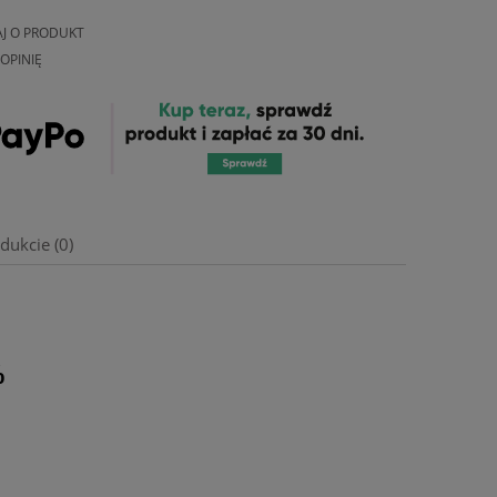
AJ O PRODUKT
OPINIĘ
dukcie (0)
%